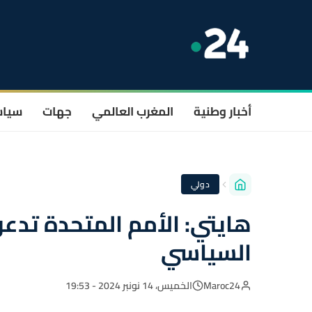
أخبار وطنية
المغرب العالمي
جهات
سيا
دولي
هايتي: الأمم المتحدة تدعو
السياسي
Maroc24
الخميس، 14 نونبر 2024 - 19:53