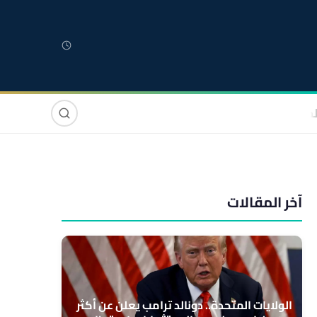
لمغربية
مغاربة العالم
دولي
صوت وصورة
آخر المقالات
الولايات المتحدة.. دونالد ترامب يعلن عن أكثر