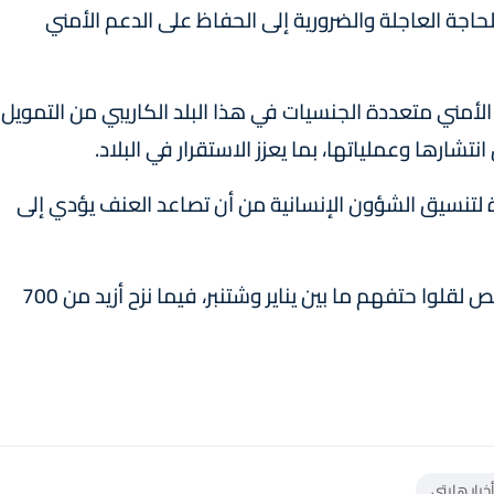
حاجة العاجلة والضرورية إلى الحفاظ على الدعم الأمني
أمني متعددة الجنسيات في هذا البلد الكاريبي من التمويل
تشارها وعملياتها، بما يعزز الاستقرار في البلاد.
 لتنسيق الشؤون الإنسانية من أن تصاعد العنف يؤدي إلى
وأشارت الوكالة الأممية إلى أن حوالي 4900 شخص لقلوا حتفهم ما بين يناير وشتنبر، فيما نزح أزيد من 700
خبار هايتي