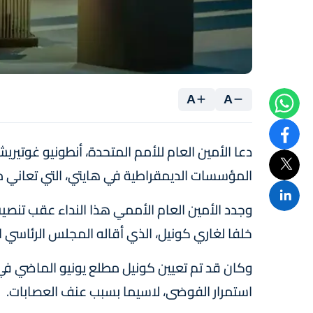
A
A
دعا الأمين العام للأمم المتحدة، أنطونيو غوتيري
المؤسسات الديمقراطية في هايتي، التي تعاني م
وجدد الأمين العام الأممي هذا النداء عقب تنصيب
خلفا لغاري كونيل، الذي أقاله المجلس الرئاسي ال
وكان قد تم تعيين كونيل مطلع يونيو الماضي في 
استمرار الفوضى، لاسيما بسبب عنف العصابات.