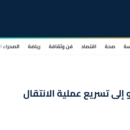
سة
صحة
اقتصاد
فن وثقافة
رياضة
الصحراء ا
 إلى تسريع عملية الانتقال