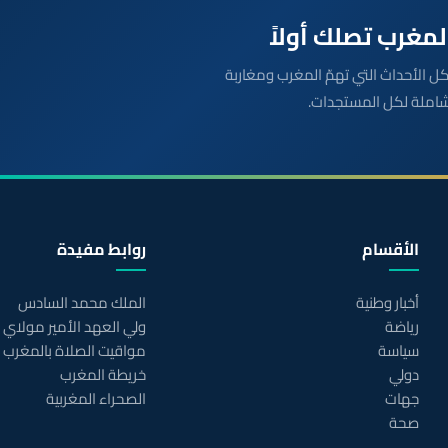
بعة مباشرة لكل الأحداث التي تهمّ المغرب ومغاربة
شاملة لكل المستجدات.
الأقسام
روابط مفيدة
أخبار وطنية
الملك محمد السادس
رياضة
ولي العهد الأمير مولاي
سياسة
مواقيت الصلاة بالمغرب
دولي
خريطة المغرب
جهات
الصحراء المغربية
صحة