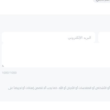
1000
/1000
و الأشخاص أو المقدسات أو الأديان أو الله. كما يجب ألا تتضمن إهانات أو تحريضاً على