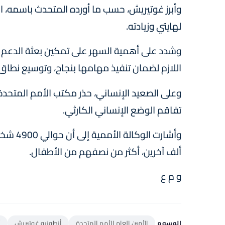
وأبرز غوتيريش، حسب ما أورده المتحدث باسمه، ال
لهايتي وزيادته.
وشدد على أهمية السهر على تمكين بعثة الدعم ال
اللازم لضمان تنفيذ مهامها بنجاح، وتوسيع نطاق ان
وعلى الصعيد الإنساني، حذر مكتب الأمم المتحدة
تفاقم الوضع الإنساني الكارثي.
ألف آخرين، أكثر من نصفهم من الأطفال.
و م ع
الوسوم
الأمين العام للأمم المتحدة
أنطونيو غوتيريش
أ