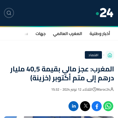
أخبار وطنية
المغرب العالمي
جهات
سياسة
صحة
اقتصاد
المغرب: عجز مالي بقيمة 40,5 مليار
درهم إلى متم أكتوبر (خزينة)
Maroc24
الثلاثاء، 12 نونبر 2024 - 15:32