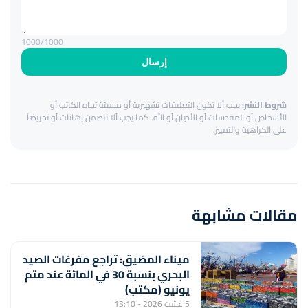
1000
/1000
إرسال
شروط النشر:
يجب ألا تكون التعليقات تشهيرية أو مسيئة تجاه الكاتب أو
الأشخاص أو المقدسات أو الأديان أو الله. كما يجب ألا تتضمن إهانات أو تحريضاً
على الكراهية والتمييز.
مقالات مشابهة
ميناء المضيق: تراجع مفرغات الصيد
البحري بنسبة 30 في المائة عند متم
يونيو (مكتب)
5 غشت 2026 - 13:10