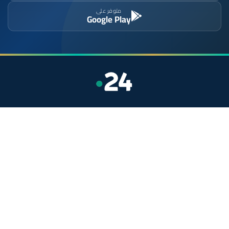
متوفر على
Google Play
موقع إخباري مستقل وشامل. تابعوا يومياً آخر الأخبار
السياسية والاقتصادية والرياضية والثقافية من المغرب.
الأقسام
أخبار وطنية
رياضة
سياسة
دولي
جهات
صحة