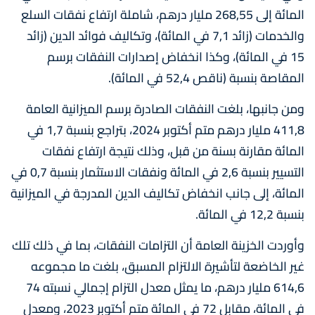
المائة إلى 268,55 مليار درهم، شاملة ارتفاع نفقات السلع
والخدمات (زائد 7,1 في المائة)، وتكاليف فوائد الدين (زائد
15 في المائة)، وكذا انخفاض إصدارات النفقات برسم
المقاصة بنسبة (ناقص 52,4 في المائة).
ومن جانبها، بلغت النفقات الصادرة برسم الميزانية العامة
411,8 مليار درهم متم أكتوبر 2024، بتراجع بنسبة 1,7 في
المائة مقارنة بسنة من قبل، وذلك نتيجة ارتفاع نفقات
التسيير بنسبة 2,6 في المائة ونفقات الاستثمار بنسبة 0,7 في
المائة، إلى جانب انخفاض تكاليف الدين المدرجة في الميزانية
بنسبة 12,2 في المائة.
وأوردت الخزينة العامة أن التزامات النفقات، بما في ذلك تلك
غير الخاضعة لتأشيرة الالتزام المسبق، بلغت ما مجموعه
614,6 مليار درهم، ما يمثل معدل التزام إجمالي نسبته 74
في المائة، مقابل 72 في المائة متم أكتوبر 2023، ومعدل