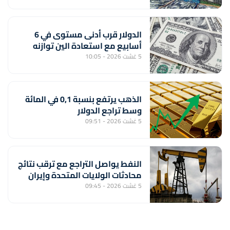
الدولار قرب أدنى مستوى في 6
أسابيع مع استعادة الين توازنه
5 غشت 2026 - 10:05
الذهب يرتفع بنسبة 0,1 في المائة
وسط تراجع الدولار
5 غشت 2026 - 09:51
النفط يواصل التراجع مع ترقب نتائج
محادثات الولايات المتحدة وإيران
5 غشت 2026 - 09:45