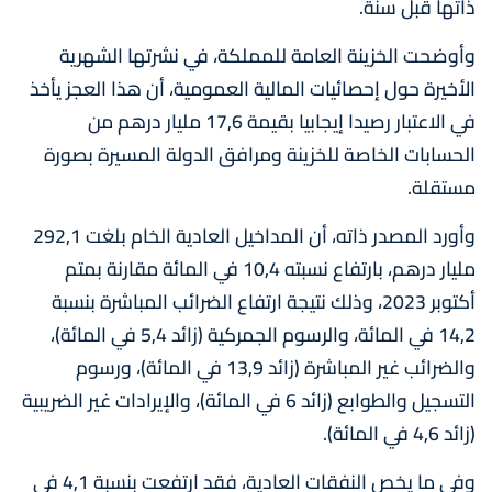
ذاتها قبل سنة.
وأوضحت الخزينة العامة للمملكة، في نشرتها الشهرية
الأخيرة حول إحصائيات المالية العمومية، أن هذا العجز يأخذ
في الاعتبار رصيدا إيجابيا بقيمة 17,6 مليار درهم من
الحسابات الخاصة للخزينة ومرافق الدولة المسيرة بصورة
مستقلة.
وأورد المصدر ذاته، أن المداخيل العادية الخام بلغت 292,1
مليار درهم، بارتفاع نسبته 10,4 في المائة مقارنة بمتم
أكتوبر 2023، وذلك نتيجة ارتفاع الضرائب المباشرة بنسبة
14,2 في المائة، والرسوم الجمركية (زائد 5,4 في المائة)،
والضرائب غير المباشرة (زائد 13,9 في المائة)، ورسوم
التسجيل والطوابع (زائد 6 في المائة)، والإيرادات غير الضريبية
(زائد 4,6 في المائة).
وفي ما يخص النفقات العادية، فقد ارتفعت بنسبة 4,1 في