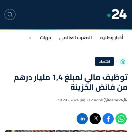
أخبار وطنية
المغرب العالمي
جهات
سياسة
صحة
اقتصاد
توظيف مالي لمبلغ 1,4 مليار درهم
من فائض الخزينة
Maroc24
الجمعة، 8 نونبر 2024 - 18:29