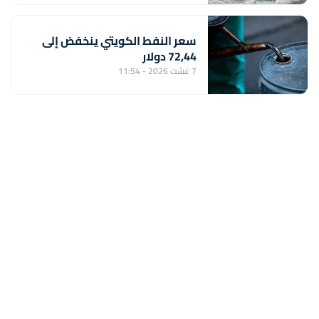
سعر النفط الكويتي ينخفض إلى
72,44 دولار
7 غشت 2026 - 11:54