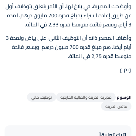
وأوضحت المديرية، في بلاغ لها، أن الأمر يتعلق بتوظيف أول
عن طريق إعادة الشراء بمبلغ قدره 700 مليون درهم، لمدة
3 أيام، وبسعر فائدة متوسط قدره 2,33 في المائة.
وأضاف المصدر ذاته أن التوظيف الثاني، على بياض ولمدة 3
أيام أيضا، هم مبلغ قدره 700 مليون درهم، وبسعر فائدة
متوسط قدره 2,75 في المائة.
و م ع
الوسوم
مديرية الخزينة والمالية الخارجية
توظيف مالي
فائض الخزينة
اترك تعليقاً