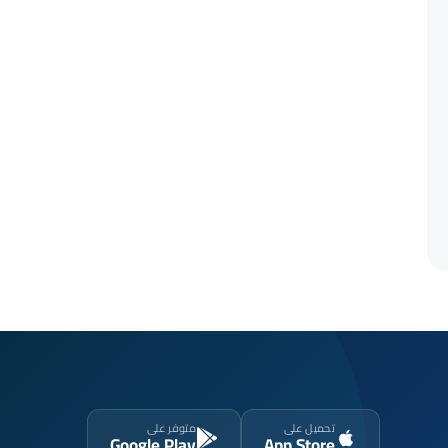
تحميل على
متوفر على
Google Play
App Store