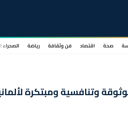
سة
صحة
اقتصاد
فن وثقافة
رياضة
الصحراء ا
ثوقة وتنافسية ومبتكرة لألماني