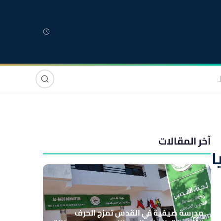
لمغربية
مغاربة العالم
دولي
صوت وصورة
آخر المقالات
ا
مدرسة صيفية في القدس تمزج الحرف