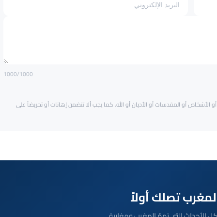
1000
/1000
و الأشخاص أو المقدسات أو الأديان أو الله. كما يجب ألا تتضمن إهانات أو تحريضاً على
بعة مباشرة لكل الأحداث التي تهمّ المغرب ومغاربة