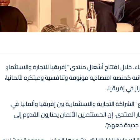
اء، خلال افتتاح أشغال منتدى "إفريقيا للتجارة والاستثمار:
نته كمنصة اقتصادية موثوقة وتنافسية ومبتكرة لألمانيا،
ر في إفريقيا.
شراكة التجارية والاستثمارية بين إفريقيا وألمانيا في
المنتدى، إن المستثمرين الألمان يختارون القدوم إلى
جديدة معهم".