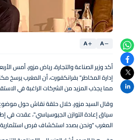
A
A
أكد وزير الصناعة والتجارة، رياض مزور، أمس الأربع
إدارة المخاطر" بفرانكفورت، أن المغرب يرسخ مكا
مما يجذب المزيد من الشركات الراغبة في الاستقرا
وقال السيد مزور، خلال حلقة نقاش حول موضوع "ال
سياق إعادة التوازن الجيوسياسي"، عقدت في إطار 
المغرب "ونحن بصدد استكشاف فرص استثمارية 