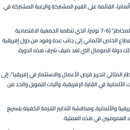
مانيا، القائمة على القيم المشتركة والرغبة المشتركة في
ويجمع منتدى "إفريقيا للتجارة والاستثمار: إدارة المخاطر" (6-7 نونبر)، الذي تنظمه الجمعية الاقتصادية
القطاع الخاص الألماني إلى جانب عدة وفود من دول إفريقية
ذلك دولة الصومال التي تعد ضيف شرف هذه الدورة،
 المثالي لتحرير فرص الأعمال والاستثمار في إفريقيا"، إلى
ت الألمانية في القارة الإفريقية، وآليات التمويل والحد من
قية والألمانية، ومناقشة التدابير اللازمة الكفيلة بتسريع
ء العموميين في هذه العملية.