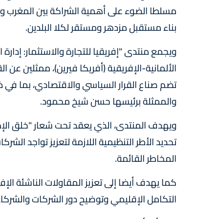
مسلطا الضوء على أهمية الشراكة بين المغرب وأل
بناء مستقبل مزدهر ومستقر لكلا البلدين.
الألمانية-الإفريقية (أفريكا فيرين)، ممثلين عن 
تضم صناع القرار السياسي والاقتصادي، بما في 
والممثلة برئيسها حسن شيخ محمود.
ويهدف المنتدى، الذي يعقد تحت شعار "خلق الإطار
تحديد الأطر التنظيمية اللازمة لتعزيز تواجد الشركا
المخاطر القائمة.
كما يهدف أيضا إلى تعزيز المقاولات الناشئة الإفري
التكامل الإقليمي وتوضيح دور الشركات والشركا