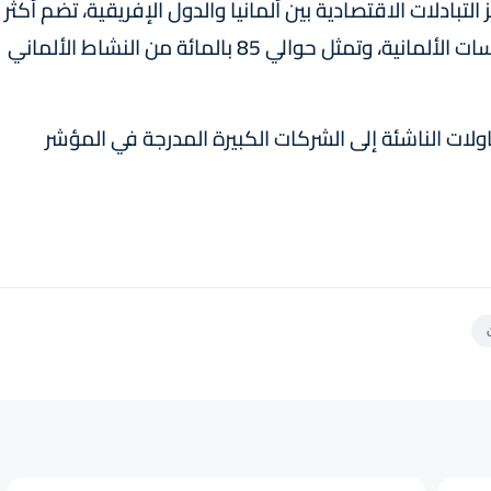
تبادلات الاقتصادية بين ألمانيا والدول الإفريقية، تضم أكثر
من 550 عضوا، معظمهم من الشركات والمؤسسات الألمانية، وتمثل حوالي 85 بالمائة من النشاط الألماني
ات الناشئة إلى الشركات الكبيرة المدرجة في المؤشر