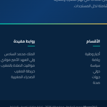
شاملة لكل المستجدات.
الأقسام
روابط مفيدة
أخبار وطنية
الملك محمد السادس
رياضة
ولي العهد الأمير مولاي
سياسة
مواقيت الصلاة بالمغرب
دولي
خريطة المغرب
جهات
الصحراء المغربية
صحة
©Maroc24
جميع الحقوق محفوظة 2026 ·
إدارة ملفات تعريف الارتباط