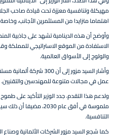
وفي هذا الصدد، أشار الوزير إلى "الدينامية التنم
مهيكلة وتنافسية معززة تحت قيادة صاحب الجلا
اهتماما متزايدا من المستثمرين الأجانب، وخاصة ا
وأوضح أن هذه الدينامية تشهد على جاذبية المنصة
الاستفادة من الموقع الاستراتيجي للمملكة وقدر
والولوج إلى الأسواق العالمية.
عمل في مجالات متنوعة للمهندسين والتقنيين.
ولدعم هذا التقدم، جدد الوزير التأكيد على طموح 
ملموسة في أفق عام 2030،
التنافسية.
كما شجع السيد مزور الشركات الألمانية وصناع الق