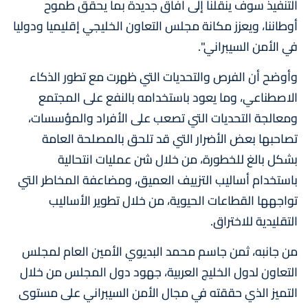
التنفيذ سوف ينقلنا إلى آفاق جديدة بما يحقق طموح
أوطاننا، ويعزز مكانة مجلس التعاون الخليجي إقليميا ودوليا
في الأمن السيبراني".
وأوضح أن الفرص والتحديات التي ظهرت مع تطور الذكاء
الاصطناعي، وما يعود باستخدامه بالنفع على المجتمع
ومعالجة التحديات التي تصعب على الأفراد والمؤسسات،
تصاحبها بعض الأضرار التي قد تلحق بالمصلحة العامة
بشكل بالغ للخطورة، من خلال شن عمليات انتحالية
باستخدام أساليب التزييف العميق، ومضاعفة المخاطر التي
تواجهها القطاعات الحيوية، من خلال تطوير الأساليب
التقليدية للاختراق.
من جانبه، ثمن جاسم محمد البديوي الأمين العام لمجلس
التعاون لدول الخليج العربية، جهود دول المجلس من خلال
التميز الذي حققته في مجال الأمن السيبراني على مستوى