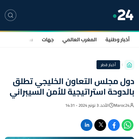
أخبار وطنية
المغرب العالمي
جهات
سياسة
صحة
أخبار قطر
دول مجلس التعاون الخليجي تطلق
بالدوحة استراتيجية للأمن السيبراني
Maroc24
الأحد، 3 نونبر 2024 - 14:31