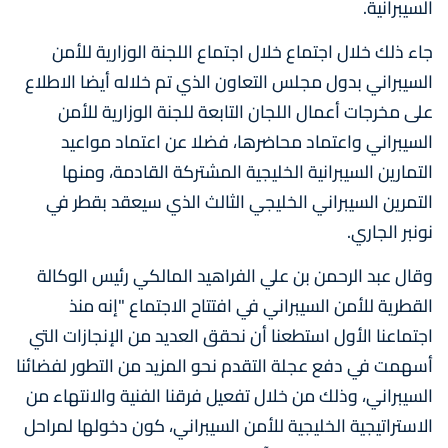
السيبرانية.
جاء ذلك خلال اجتماع خلال اجتماع اللجنة الوزارية للأمن
السيبراني بدول مجلس التعاون الذي تم خلاله أيضا الاطلاع
على مخرجات أعمال اللجان التابعة للجنة الوزارية للأمن
السيبراني واعتماد محاضرها، فضلا عن اعتماد مواعيد
التمارين السيبرانية الخليجية المشتركة القادمة، ومنها
التمرين السيبراني الخليجي الثالث الذي سيعقد بقطر في
نونبر الجاري.
وقال عبد الرحمن بن علي الفراهيد المالكي رئيس الوكالة
القطرية للأمن السيبراني في افتتاح الاجتماع "إنه منذ
اجتماعنا الأول استطعنا أن نحقق العديد من الإنجازات التي
أسهمت في دفع عجلة التقدم نحو المزيد من التطور لفضائنا
السيبراني، وذلك من خلال تفعيل فرقنا الفنية والانتهاء من
الاستراتيجية الخليجية للأمن السيبراني، كون دخولها لمراحل