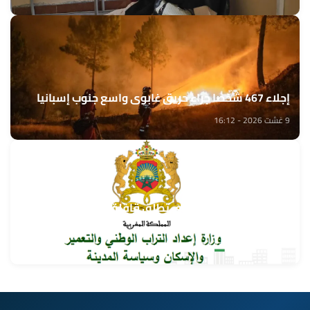
إجلاء 467 شخصا جراء حريق غابوي واسع جنوب إسبانيا
9 غشت 2026 - 16:12
وزارة إعداد التراب الوطني تطلق قافلة التعمير والإسكان
في خدمة مغاربة العالم
9 غشت 2026 - 15:32