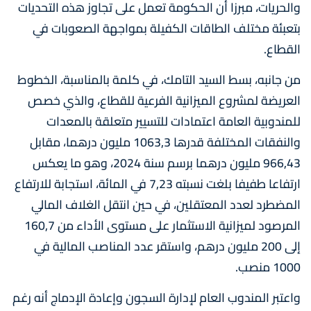
والحريات، مبرزا أن الحكومة تعمل على تجاوز هذه التحديات
بتعبئة مختلف الطاقات الكفيلة بمواجهة الصعوبات في
القطاع.
من جانبه، بسط السيد التامك، في كلمة بالمناسبة، الخطوط
العريضة لمشروع الميزانية الفرعية للقطاع، والذي خصص
للمندوبية العامة اعتمادات للتسيير متعلقة بالمعدات
والنفقات المختلفة قدرها 1063,3 مليون درهما، مقابل
966,43 مليون درهما برسم سنة 2024، وهو ما يعكس
ارتفاعا طفيفا بلغت نسبته 7,23 في المائة، استجابة للارتفاع
المضطرد لعدد المعتقلين، في حين انتقل الغلاف المالي
المرصود لميزانية الاستثمار على مستوى الأداء من 160,7
إلى 200 مليون درهم، واستقر عدد المناصب المالية في
1000 منصب.
واعتبر المندوب العام لإدارة السجون وإعادة الإدماج أنه رغم