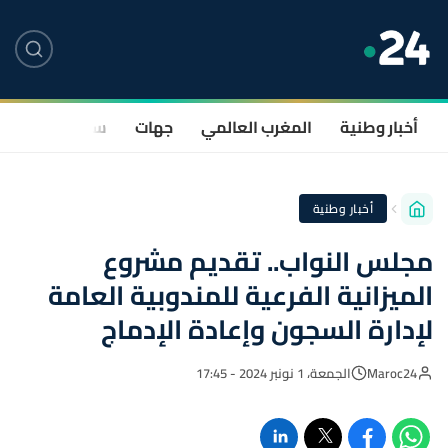
أخبار وطنية
المغرب العالمي
جهات
سياسة
صحة
أخبار وطنية
مجلس النواب.. تقديم مشروع
الميزانية الفرعية للمندوبية العامة
لإدارة السجون وإعادة الإدماج
Maroc24
الجمعة، 1 نونبر 2024 - 17:45