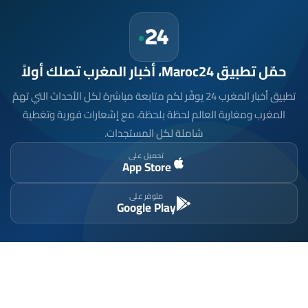
حمّل تطبيق Maroc24، أخبار المغرب تصلك أولاً
تطبيق أخبار المغرب 24 يوفّر لكم متابعة مباشرة لكل الأحداث التي تهمّ
المغرب ومغاربة العالم لحظة بلحظة، مع إشعارات فورية وتغطية
شاملة لكل المستجدات.
تحميل على
App Store
متوفر على
Google Play