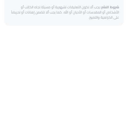
شروط النشر:
يجب ألا تكون التعليقات تشهيرية أو مسيئة تجاه الكاتب أو
الأشخاص أو المقدسات أو الأديان أو الله. كما يجب ألا تتضمن إهانات أو تحريضاً
على الكراهية والتمييز.