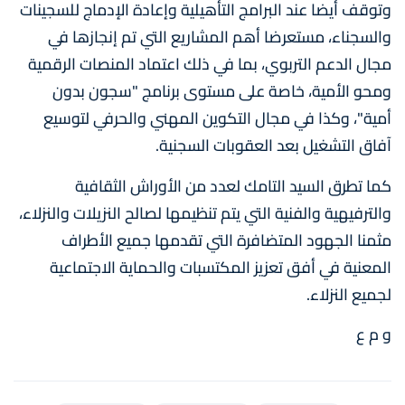
وتوقف أيضا عند البرامج التأهيلية وإعادة الإدماج للسجينات
والسجناء، مستعرضا أهم المشاريع التي تم إنجازها في
مجال الدعم التربوي، بما في ذلك اعتماد المنصات الرقمية
ومحو الأمية، خاصة على مستوى برنامج "سجون بدون
أمية"، وكذا في مجال التكوين المهني والحرفي لتوسيع
آفاق التشغيل بعد العقوبات السجنية.
كما تطرق السيد التامك لعدد من الأوراش الثقافية
والترفيهية والفنية التي يتم تنظيمها لصالح النزيلات والنزلاء،
مثمنا الجهود المتضافرة التي تقدمها جميع الأطراف
المعنية في أفق تعزيز المكتسبات والحماية الاجتماعية
لجميع النزلاء.
و م ع