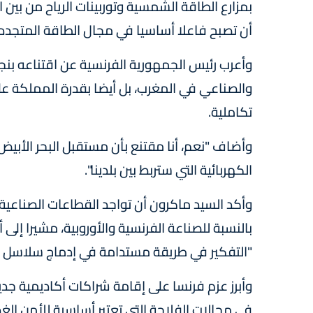
بمزارع الطاقة الشمسية وتوربينات الرياح من بين 
أن تصبح فاعلا أساسيا في مجال الطاقة المتجددة، 
وأعرب رئيس الجمهورية الفرنسية عن اقتناعه بنج
والصناعي في المغرب، بل أيضا بقدرة المملكة عل
تكاملية.
وأضاف "نعم، أنا مقتنع بأن مستقبل البحر الأبي
الكهربائية التي ستربط بين بلدينا".
وأكد السيد ماكرون أن تواجد القطاعات الصناعي
بالنسبة للصناعة الفرنسية والأوروبية، مشيرا إلى 
"التفكير في طريقة مستدامة في إدماج سلاسل القي
وأبرز عزم فرنسا على إقامة شراكات أكاديمية جد
في مجالات الفلاحة التي تعتبر أساسية للأمن الغذ