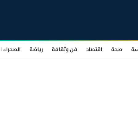
سة
صحة
اقتصاد
فن وثقافة
رياضة
الصحراء ا