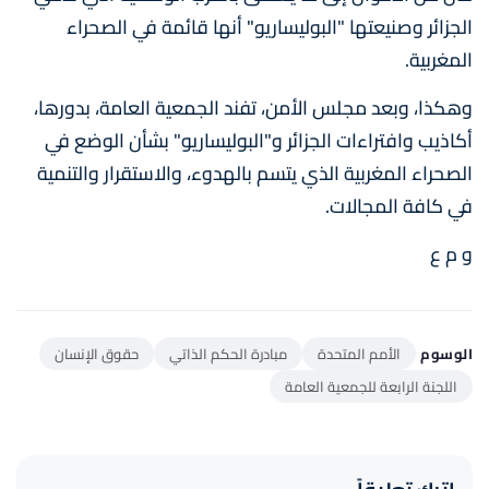
الجزائر وصنيعتها "البوليساريو" أنها قائمة في الصحراء
المغربية.
وهكذا، وبعد مجلس الأمن، تفند الجمعية العامة، بدورها،
أكاذيب وافتراءات الجزائر و"البوليساريو" بشأن الوضع في
الصحراء المغربية الذي يتسم بالهدوء، والاستقرار والتنمية
في كافة المجالات.
و م ع
الوسوم
الأمم المتحدة
مبادرة الحكم الذاتي
حقوق الإنسان
اللجنة الرابعة للجمعية العامة