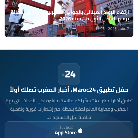
ارتفاع الرواج المينائي بالموانئ المغربية بـ14,4 في المائة
برسم الفصل الأول من سنة 2026
7 غشت 2026 - 13:06
حمّل تطبيق Maroc24، أخبار المغرب تصلك أولاً
تطبيق أخبار المغرب 24 يوفّر لكم متابعة مباشرة لكل الأحداث التي تهمّ
المغرب ومغاربة العالم لحظة بلحظة، مع إشعارات فورية وتغطية
شاملة لكل المستجدات.
تحميل على
App Store