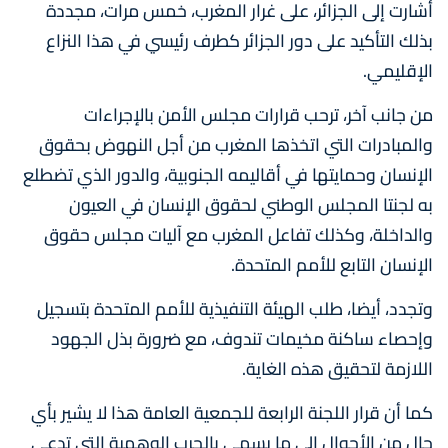
أشارت إلى الجزائر، على غرار المغرب، خمس مرات، مجددة
بذلك التأكيد على دور الجزائر كطرف رئيسي في هذا النزاع
الإقليمي.
من جانب آخر، ترحب قرارات مجلس الأمن بالإجراءات
والمبادرات التي اتخذها المغرب من أجل النهوض بحقوق
الإنسان وحمايتها في أقاليمه الجنوبية، والدور الذي تضطلع
به لجنتا المجلس الوطني لحقوق الإنسان في العيون
والداخلة، وكذلك تفاعل المغرب مع آليات مجلس حقوق
الإنسان التابع للأمم المتحدة.
وتجدد، أيضا، طلب الهيئة التنفيذية للأمم المتحدة بتسجيل
وإحصاء ساكنة مخيمات تندوف، مع ضرورة بذل الجهود
اللازمة لتحقيق هذه الغاية.
كما أن قرار اللجنة الرابعة للجمعية العامة هذا لا يشير بأي
حال من الأحوال إلى ما يسمى بالحرب الوهمية التي تدعي