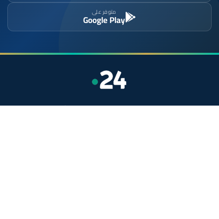
متوفر على
Google Play
موقع إخباري مستقل وشامل. تابعوا يومياً آخر الأخبار
السياسية والاقتصادية والرياضية والثقافية من المغرب.
الأقسام
أخبار وطنية
رياضة
سياسة
دولي
جهات
صحة