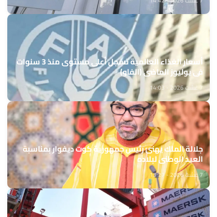
7 غشت 2026 - 14:42
أسعار الغذاء العالمية تسجل أعلى مستوى منذ 3 سنوات
في يوليوز الماضي (الفاو)
7 غشت 2026 - 14:03
جلالة الملك يهنئ رئيس جمهورية كوت ديفوار بمناسبة
العيد الوطني لبلاده
7 غشت 2026 - 13:27