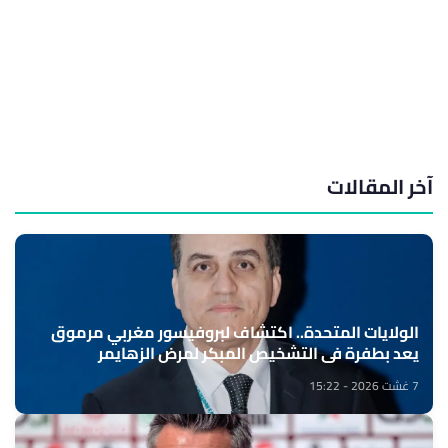
آخر المقالات
الولايات المتحدة.. اكتشاف لبروفيسور مغربي مرموق
يعد بطفرة في التشخيص المبكر لمرض الزهايمر
7 غشت 2026 - 15:22