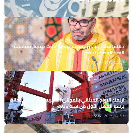
7 غشت 2026 - 14:03
جلالة الملك يهنئ رئيس جمهورية كوت ديفوار بمناسبة
العيد الوطني لبلاده
7 غشت 2026 - 13:27
ارتفاع الرواج المينائي بالموانئ المغربية بـ14,4 في المائة
برسم الفصل الأول من سنة 2026
7 غشت 2026 - 13:06