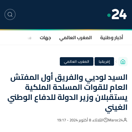
أخبار وطنية
المغرب العالمي
جهات
سياسة
صحة
·
إفريقيا
المغرب العالمي
السيد لوديي والفريق أول المفتش
العام للقوات المسلحة الملكية
يستقبلان وزير الدولة للدفاع الوطني
الغيني
Maroc24
الثلاثاء، 8 أكتوبر 2024 - 19:17