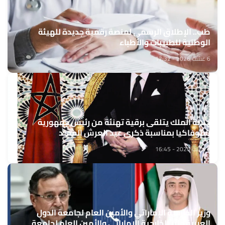
طب.. الإطلاق الرسمي لمنصة رقمية جديدة للهيئة
الوطنية للطبيبات والأطباء
6 غشت 2026 - 17:32
جلالة الملك يتلقى برقية تهنئة من رئيس جمهورية
سلوفاكيا بمناسبة ذكرى عيد العرش المجيد
6 غشت 2026 - 16:45
وزير الخارجية الإماراتي والأمين العام لجامعة الدول
العربية وزير الخارجية الإماراتي والأمين العام لجامعة