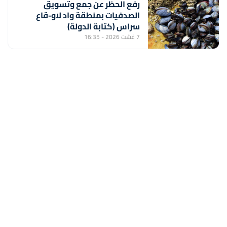
رفع الحظر عن جمع وتسويق
الصدفيات بمنطقة واد لاو-قاع
سراس (كتابة الدولة)
7 غشت 2026 - 16:35