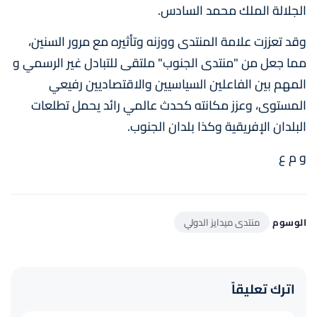
الجلالة الملك محمد السادس.
وقد تعززت علامة المنتدى ووزنه وتأثيره مع مرور السنين،
مما جعل من "منتدى الجنوب" ملتقى للتبادل غير الرسمي و
المهم بين الفاعلين السياسيين والاقتصاديين رفيعي
المستوى، وعزز مكانته كحدث عالمي رائد يحمل تطلعات
البلدان الإفريقية وكذا بلدان الجنوب.
و م ع
الوسوم
منتدى ميدايز الدولي
اترك تعليقاً