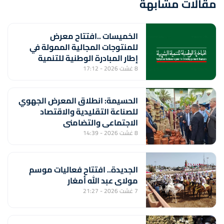
مقالات مشابهة
الخميسات ..افتتاح معرض
للمنتوجات المجالية الممولة في
إطار المبادرة الوطنية للتنمية
البشرية
8 غشت 2026 - 17:12
الحسيمة: انطلاق المعرض الجهوي
للصناعة التقليدية والاقتصاد
الاجتماعي والتضامني
8 غشت 2026 - 14:39
الجديدة.. افتتاح فعاليات موسم
مولاي عبد الله أمغار
7 غشت 2026 - 21:27