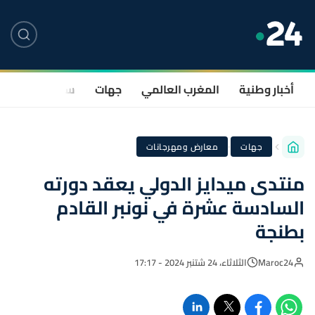
أخبار وطنية
المغرب العالمي
جهات
سياسة
صحة
·
جهات
معارض ومهرجانات
منتدى ميدايز الدولي يعقد دورته
السادسة عشرة في نونبر القادم
بطنجة
Maroc24
الثلاثاء، 24 شتنبر 2024 - 17:17