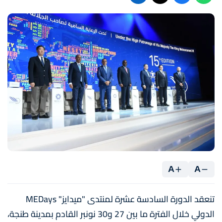
A
A
تنعقد الدورة السادسة عشرة لمنتدى "ميدايز" MEDays
الدولي خلال الفترة ما بين 27 و30 نونبر القادم بمدينة طنجة،