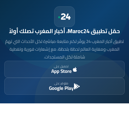
حمّل تطبيق Maroc24، أخبار المغرب تصلك أولاً
تطبيق أخبار المغرب 24 يوفّر لكم متابعة مباشرة لكل الأحداث التي تهمّ
المغرب ومغاربة العالم لحظة بلحظة، مع إشعارات فورية وتغطية
شاملة لكل المستجدات.
تحميل على
App Store
متوفر على
Google Play