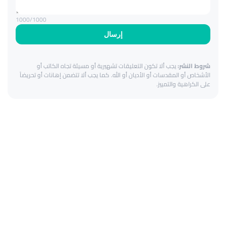
1000
/1000
إرسال
شروط النشر:
يجب ألا تكون التعليقات تشهيرية أو مسيئة تجاه الكاتب أو
الأشخاص أو المقدسات أو الأديان أو الله. كما يجب ألا تتضمن إهانات أو تحريضاً
على الكراهية والتمييز.