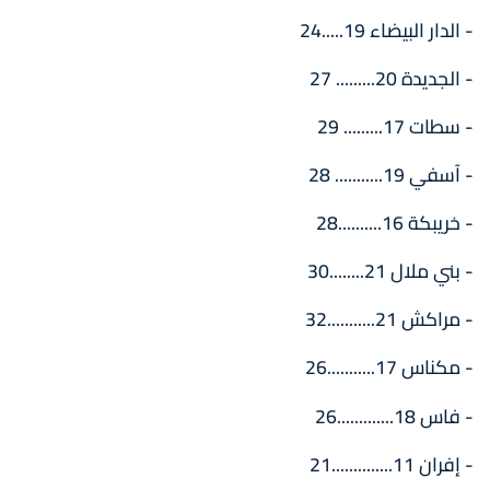
- الدار البيضاء 19.....24
- الجديدة 20......... 27
- سطات 17......... 29
- آسفي 19........... 28
- خريبكة 16..........28
- بني ملال 21........30
- مراكش 21...........32
- مكناس 17...........26
- فاس 18.............26
- إفران 11..............21