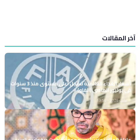
آخر المقالات
أسعار الغذاء العالمية تسجل أعلى مستوى منذ 3 سنوات
في يوليوز الماضي (الفاو)
7 غشت 2026 - 13:56
جلالة الملك يهنئ رئيس جمهورية كوت ديفوار بمناسبة