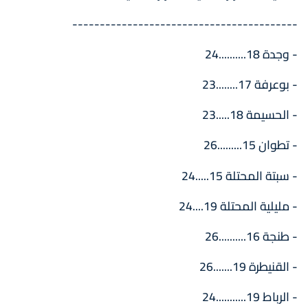
-----------------------------------------
- وجدة 18..........24
- بوعرفة 17........23
- الحسيمة 18.....23
- تطوان 15.........26
- سبتة المحتلة 15.....24
- مليلية المحتلة 19....24
- طنجة 16..........26
- القنيطرة 19.......26
- الرباط 19...........24