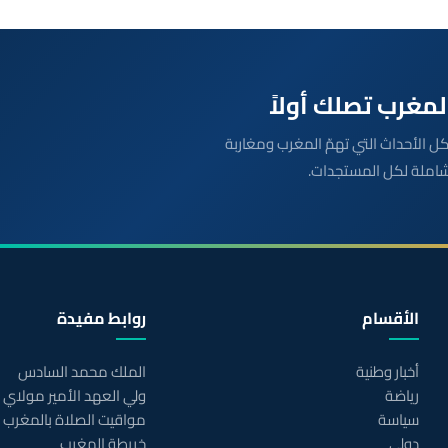
بعة مباشرة لكل الأحداث التي تهمّ المغرب ومغاربة
شاملة لكل المستجدات.
الأقسام
روابط مفيدة
أخبار وطنية
الملك محمد السادس
رياضة
ولي العهد الأمير مولاي
سياسة
مواقيت الصلاة بالمغرب
دولي
خريطة المغرب