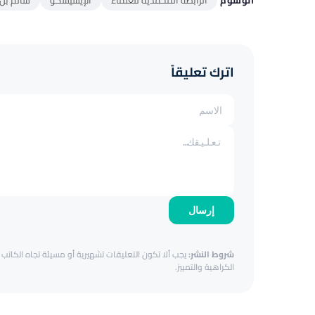
الوسوم
الرابطة المحمدية للعلماء
الإيسيسكو
سالم بن
اترك تعليقاً
إرسال
شروط النشر:
يجب ألا تكون التعليقات تشهيرية أو مسيئة تجاه الكاتب أ
الكراهية والتمييز.