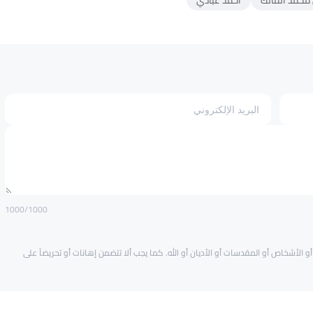
 محمد المالك
أحمد عبادي
1000
/1000
و الأشخاص أو المقدسات أو الأديان أو الله. كما يجب ألا تتضمن إهانات أو تحريضاً على