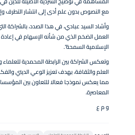
المساهمة في توضيح السردية الأصيلة للدين في م
مع النصوص بدون علم أدى إلى انتشار التطرف وإراق
وأشاد السيد عبادي، في هذا الصدد، بالشراكة الت
العمل الضخم الذي من شأنه الإسهام في إعادة ت
الإسلامية السمحة".
وتعكس الشراكة بين الرابطة المحمدية للعلماء 
العلم والثقافة، بهدف تعزيز الوعي الديني والفك
مما يعكس نموذجا فعالا للتعاون بين المؤسسات 
المعاصرة.
و م ع