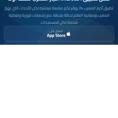
تطبيق أخبار المغرب 24 يوفّر لكم متابعة مباشرة لكل الأحداث التي تهمّ
المغرب ومغاربة العالم لحظة بلحظة، مع إشعارات فورية وتغطية
شاملة لكل المستجدات.
تحميل على
App Store
متوفر على
Google Play
موقع إخباري مستقل وشامل. تابعوا يومياً آخر الأخبار
السياسية والاقتصادية والرياضية والثقافية من المغرب.