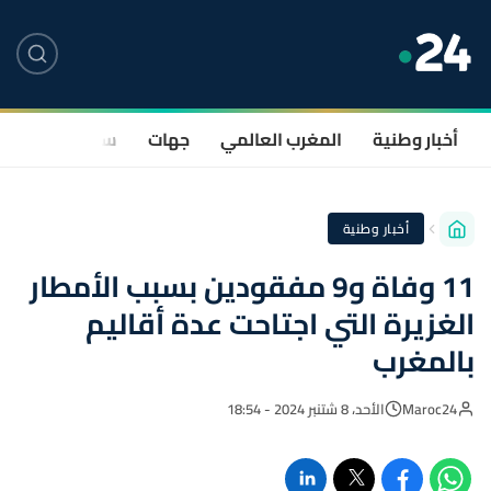
أخبار وطنية
المغرب العالمي
جهات
سياسة
صحة
أخبار وطنية
11 وفاة و9 مفقودين بسبب الأمطار
الغزيرة التي اجتاحت عدة أقاليم
بالمغرب
Maroc24
الأحد، 8 شتنبر 2024 - 18:54