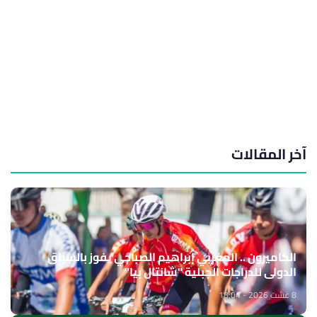
آخر المقالات
الكاميرون .. المغربي إبراهيم الصباحي يفوز بالسباق
الدولي للدراجات الجبلية "شانتال بيا"
8 غشت 2026 - 18:04