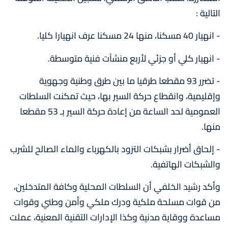
التالية :
- انهيار 40 مسكنا، منها 24 مسكنا عرف انهيارا كليا.
- انهيار كلي أو جزئي لأربع منشآت فنية متوسطة.
- تضرر 93 مقطعا طرقيا ما بين طرق وطنية وجهوية
وإقليمية، وانقطاع حركة السير بها، حيث تمكنت السلطات
العمومية لحد الساعة من إعادة حركة السير بـ 53 مقطعا
منها.
- إلحاق أضرار بشبكات التزود بالكهرباء والماء الصالح للشرب
والشبكات الهاتفية.
وأكد رشيد الخلفي أن السلطات المحلية وكافة المتدخلين،
من قوات مسلحة ملكية ودرك ملكي وأمن وطني وقوات
مساعدة ووقاية مدنية وكذا الإدارات التقنية المعنية، عملت