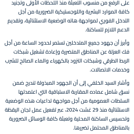
على الرفع من منسوب التعبئة منذ اللحظات الأولى وتجنيد
كافة الموارد البشرية واللوجستيكية الضرورية من أجل
التدخل الفوري لمواجهة هاته الوضعية الاستثنائية، وتقديم
الدعم اللازم للساكنة.
وأبرز أن جهود جميع المتدخلين تستمر لحدود الساعة من أجل
فك العزلة عن المناطق المتضررة وإعادة تشغيل شبكات
الربط الطرقي وشبكات التزود بالكهرباء والماء الصالح للشرب
وخدمات الاتصالات.
وأشار السيد الخلفي إلى أن الجهود المبذولة تندرج ضمن
نسق شامل عماده المقاربة الاستباقية التي اعتمدتها
السلطات العمومية من أجل مواجهة تداعيات هذه الوضعية
الاستثنائية منذ 29 غشت 2024، عبر تفعيل عمل لجان اليقظة
وتحسيس الساكنة المحلية وتعبئة كافة الوسائل الضرورية
بالمناطق المحتمل تضررها.