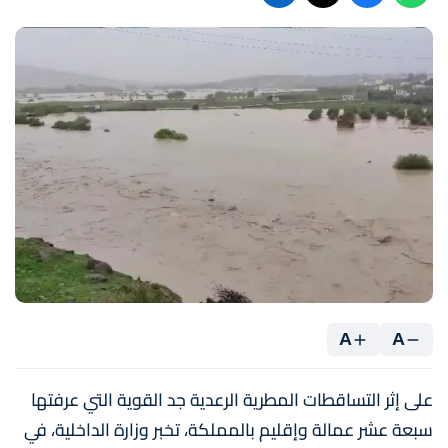
A
A
على إثر التساقطات المطرية الرعدية جد القوية التي عرفتها
سبعة عشر عمالة وإقليم بالمملكة، تخبر وزارة الداخلية، في