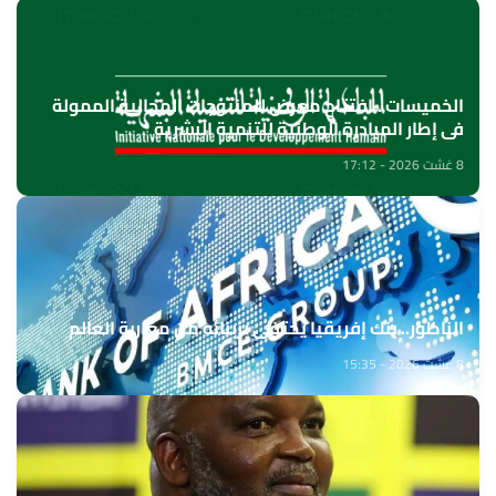
الخميسات ..افتتاح معرض للمنتوجات المجالية الممولة
في إطار المبادرة الوطنية للتنمية البشرية
8 غشت 2026 - 17:12
الناظور.. بنك إفريقيا يحتفي بزبنائه من مغاربة العالم
8 غشت 2026 - 15:35