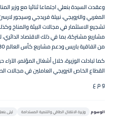
وعقدت السيدة بنعلي اجتماعا ثنائيا مع وزير المناخ
المغربي والنرويجي، نبيلة فريدجي وسيجور لارسن
تشجيع الاستثمار في مجالات البيئة والمناخ وكذلك 
من اتفاقية باريس ودعم مشاريع كأس العالم 2030.
كما تبادلت الوزيرة، خلال أشغال المؤتمر، الآرا
القطاع الخاص النرويجي العاملين في مجالات الط
و م ع
الوسوم
وزيرة الانتقال الطاقي والتنمية المستدامة
ليلى بنعل