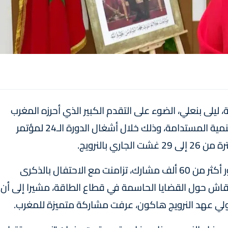
 ليلى بنعلي، الضوء على التقدم الكبير الذي أحرزه المغرب
في قطاع الطاقة النظيفة ومجالات الكهرباء والتنمية المستدامة، وذلك خلال أشغال الدورة الـ24 لمؤتمر
وذكر بلاغ للوزارة أن هذه الدورة، التي عرفت حضور أكثر من 60 ألف مشارك، تزامنت مع الاحتفال بالذكرى
 للنقاش حول القضايا الحاسمة في قطاع الطاقة، مشيرا إلى أن
لي عهد النرويج هاكون، عرفت مشاركة متميزة للمغرب.