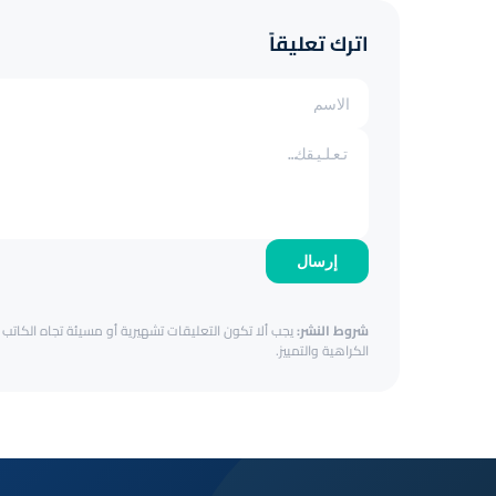
اترك تعليقاً
إرسال
شروط النشر:
يجب ألا تكون التعليقات تشهيرية أو مسيئة تجاه الكاتب أ
الكراهية والتمييز.