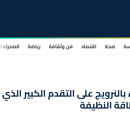
سة
صحة
اقتصاد
فن وثقافة
رياضة
الصحراء ا
النرويج على التقدم الكبير الذي
اقة النظيفة