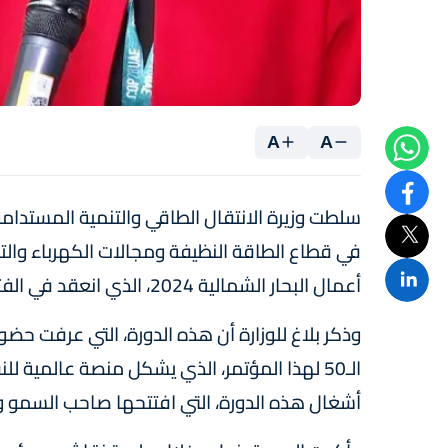
A
A
سلطت وزيرة الانتقال الطاقي والتنمية المستدامة،
أعمال البحار الشمالية 2024، الذي انعقد في الفترة من 26 إلى 29 غشت الجاري بالنرويج.
الـ50 لهذا المؤتمر، الذي يشكل منصة عالمية
أشغال هذه الدورة، التي افتتحها صاحب السمو و