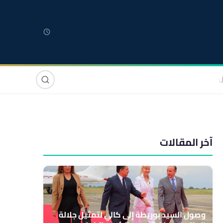
لمغربية
مغاربة العالم
دولي
صوت وصورة
آخر المقالات
وصول السيد بوريطة إلى كالي لتمثيل جلالة