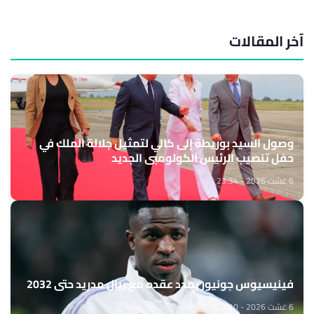
آخر المقالات
وصول السيد بوريطة إلى كالي لتمثيل جلالة الملك في
حفل تنصيب الرئيس الكولومبي الجديد
6 غشت 2026 - 23:34
فينيسيوس جونيور يمدد عقده مع ريال مدريد حتى 2032
6 غشت 2026 - 22:10