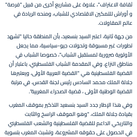
ثقافة الاعتراف"، علاوة على مشاريع أخرى من قبيل "فرصة"
و أوراش للتمكين الاقتصادي للشباب، ومنحه الريادة في
عالم المقاولات.
من جهة ثانية، اعتبر السيد بنسعيد، بأن المنطقة حاليا "تشهد
تطورات غير مسبوقة وتحولات جيو-سياسية، مما يجعل
الأولوية ضرورية لمستقبل الشباب"، خصوصا الشباب في
مناطق النزاع، وفي المقدمة الشباب الفلسطيني، باعتبار أن
القضية الفلسطينية هي "القضية العربية الأولى، ويعتبرها
جلالة الملك محمد السادس رئيس لجنة القدس، في مرتبة
القضية الوطنية الأولى ، قضية الصحراء المغربية".
وفي هذا الإطار جدد السيد بنسعيد التذكير بموقف المغرب
بقيادة جلالة الملك، "وهو الموقف الراسخ والثابت
والتاريخي الداعم للقضية الفلسطينية والشعب الفلسطيني
في الحصول على حقوقه المشروعة، وتشبث المغرب بتسوية