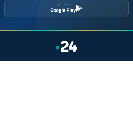
متوفر على
Google Play
موقع إخباري مستقل وشامل. تابعوا يومياً آخر الأخبار
السياسية والاقتصادية والرياضية والثقافية من المغرب.
الأقسام
أخبار وطنية
رياضة
سياسة
دولي
جهات
صحة