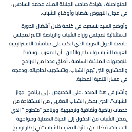
المتواصلة ، بقيادة صاحب الجلالة الملك محمد السادس ،
في مجال النهوض بقضايا وأوضاع الشباب.
وأوضح السيد بنسعيد، في كلمة خلال أشغال الدورة
الاستثنائية لمجلس وزراء الشباب والرياضة التابع لمجلس
جامعة الدول العربية الذي انكب على مناقشة الاستراتيجية
العربية للشباب والسلم والأمن ، أن المغرب ، وتنفيذا
للتوجيهات الملكية السامية ، أطلق عددا من البرامج
والمشاريع التي تهم الشباب، وتتستجيب لحاجياته، ودمجه
في مسار التنمية المحلية.
وأشار في هذا الصدد ، على الخصوص ، إلى برنامج "جواز
الشباب"، الذي يمكن الشباب المغربي من الاستفادة من
خدمات رياضية وثقافية وترفيهية، وبرنامج "متطوع " الذي
يمكن الشباب من الدخول إلى الحياة العملية ومواجهة
التحديات، فضلا عن جائزة المغرب للشباب "في إطار ترسيخ