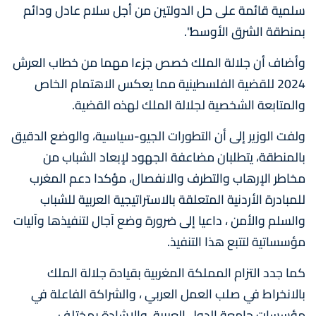
سلمية قائمة على حل الدولتين من أجل سلام عادل ودائم
بمنطقة الشرق الأوسط".
وأضاف أن جلالة الملك خصص جزءا مهما من خطاب العرش
2024 للقضية الفلسطينية مما يعكس الاهتمام الخاص
والمتابعة الشخصية لجلالة الملك لهذه القضية.
ولفت الوزير إلى أن التطورات الجيو-سياسية، والوضع الدقيق
بالمنطقة، يتطلبان مضاعفة الجهود لإبعاد الشباب من
مخاطر الإرهاب والتطرف والانفصال، مؤكدا دعم المغرب
للمبادرة الأردنية المتعلقة بالاستراتيجية العربية للشباب
والسلم والأمن ، داعيا إلى ضرورة وضع آجال لتنفيذها وآليات
مؤسساتية لتتبع هذا التنفيذ.
كما جدد التزام المملكة المغربية بقيادة جلالة الملك
بالانخراط في صلب العمل العربي ، والشراكة الفاعلة في
مؤسسات جامعة الدول العربية، والإشادة بمختلف