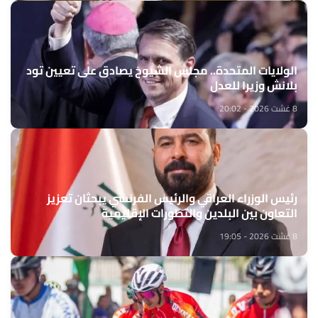
الولايات المتحدة.. مجلس الشيوخ يصادق على تعيين تود
بلانش وزيرا للعدل
8 غشت 2026 - 20:02
رئيس الوزراء العراقي والرئيس الفرنسي يبحثان تعزيز
التعاون بين البلدين والتطورات الإقليمية
8 غشت 2026 - 19:05