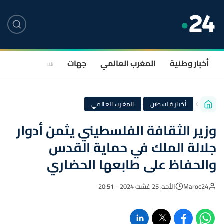
أخبار وطنية
المغرب العالمي
جهات
سياسة
صحة
·
أخبار فلسطين
المغرب العالمي
وزير الثقافة الفلسطيني يثمن أدوار
جلالة الملك في حماية القدس
والحفاظ على طابعها الحضاري
Maroc24
الأحد، 25 غشت 2024 - 20:51