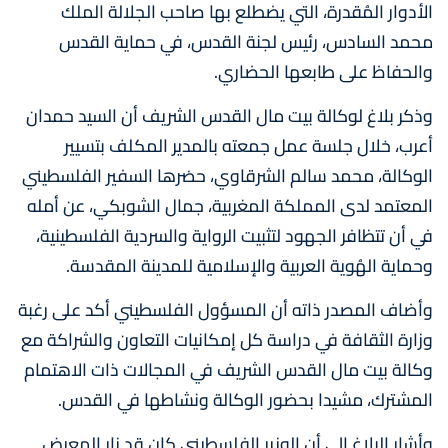
الأدوار المُقدرة، التي يضطلع بها صاحب الجلالة الملك
محمد السادس، رئيس لجنة القدس، في حماية القدس
والحفاظ على طابعها الحضاري.
وذكر بلاغ لوكالة بيت مال القدس الشريف أن السيد حمدان
أعرب، خلال جلسة عمل جمعته بالمدير المكلف بتسيير
الوكالة، محمد سالم الشرقاوي، حضرها السفير الفلسطيني
المعتمد لدى المملكة المغربية، جمال الشوبكي، عن أمله
في أن تتظافر الجهود لتثبيت الرواية والسردية الفلسطينية،
وحماية الهُوية العربية والإسلامية للمدينة المقدسة.
وأضاف المصدر ذاته أن المسؤول الفلسطيني أكد على رغبة
وزارة الثقافة في دراسة كل إمكانيات التعاون والشراكة مع
وكالة بيت مال القدس الشريف في المجالات ذات الاهتمام
المشترك، مشيدا بحضور الوكالة ونشاطها في القدس.
وأشار البلاغ إلى أن الوزير الفلسطيني كان قد زار المعرض