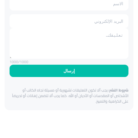
1000
/1000
إرسال
شروط النشر:
يجب ألا تكون التعليقات تشهيرية أو مسيئة تجاه الكاتب أو
الأشخاص أو المقدسات أو الأديان أو الله. كما يجب ألا تتضمن إهانات أو تحريضاً
على الكراهية والتمييز.