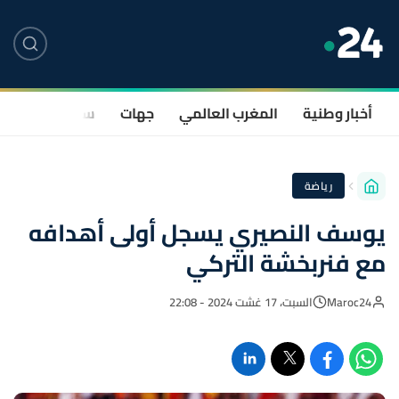
أخبار وطنية
المغرب العالمي
جهات
سياسة
صحة
رياضة
يوسف النصيري يسجل أولى أهدافه
مع فنربخشة التركي
Maroc24
السبت، 17 غشت 2024 - 22:08