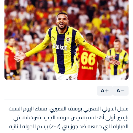
A
A
سجل الدولي المغربي يوسف النصيري، مساء اليوم السبت
بإزمير، أولى أهدافه بقميص فريقه الجديد فنربخشة، في
المباراة التي جمعته ضد جوزتيبي (2-2) برسم الجولة الثانية