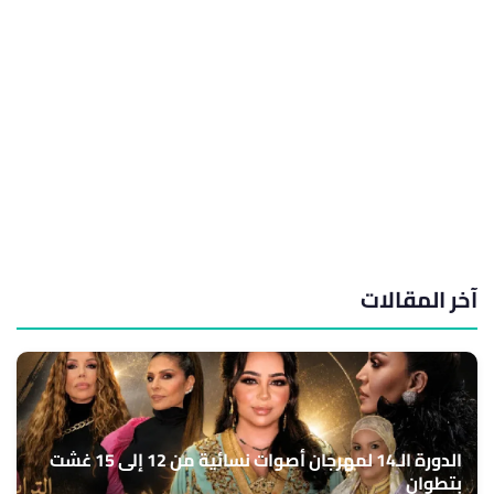
آخر المقالات
الدورة الـ14 لمهرجان أصوات نسائية من 12 إلى 15 غشت
بتطوان