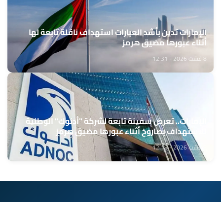
الإمارات تدين بأشد العبارات استهداف ناقلة تابعة لها
أثناء عبورها مضيق هرمز
8 غشت 2026 - 12:31
الإمارات.. تعرض سفينة تابعة لشركة "أدنوك" الوطنية
للاستهداف بصاروخ أثناء عبورها مضيق هرمز
8 غشت 2026 - 12:18