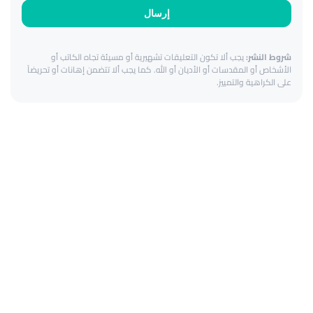
إرسال
شروط النشر:
يجب ألا تكون التعليقات تشهيرية أو مسيئة تجاه الكاتب أو
الأشخاص أو المقدسات أو الأديان أو الله. كما يجب ألا تتضمن إهانات أو تحريضاً
على الكراهية والتمييز.