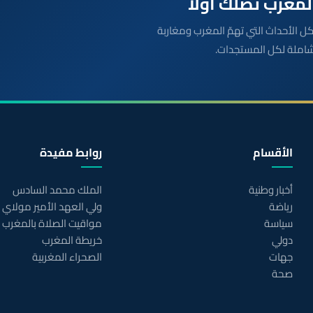
بعة مباشرة لكل الأحداث التي تهمّ المغرب ومغاربة
شاملة لكل المستجدات.
الأقسام
روابط مفيدة
أخبار وطنية
الملك محمد السادس
رياضة
ولي العهد الأمير مولاي
سياسة
مواقيت الصلاة بالمغرب
دولي
خريطة المغرب
جهات
الصحراء المغربية
صحة