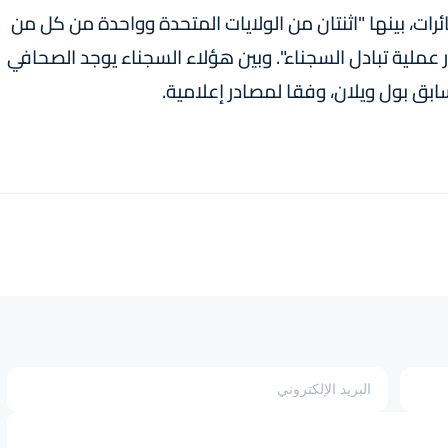
رات، بينها "اثنتان من الولايات المتحدة وواحدة من كل من
ار عملية تبادل السجناء". وبين هؤلاء السجناء يوجد الصحافي
بق بول ويلان، وفقا لمصادر إعلامية.