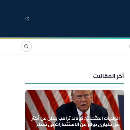
لمغربية
مغاربة العالم
دولي
صوت وصورة
آخر المقالات
الولايات المتحدة.. دونالد ترامب يعلن عن أكثر
من ملياري دولار من الاستثمارات في قطاع