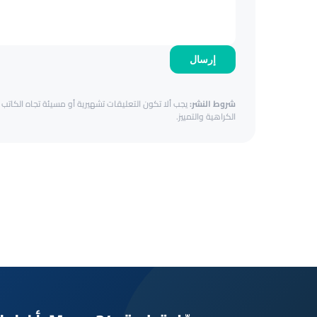
إرسال
شروط النشر:
يجب ألا تكون التعليقات تشهيرية أو مسيئة تجاه الكاتب أ
الكراهية والتمييز.