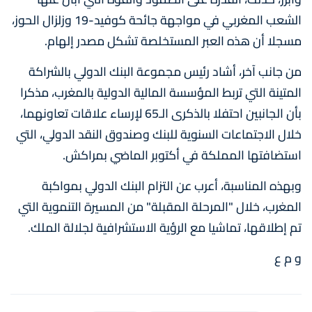
الشعب المغربي في مواجهة جائحة كوفيد-19 وزلزال الحوز،
مسجلا أن هذه العبر المستخلصة تشكل مصدر إلهام.
من جانب آخر، أشاد رئيس مجموعة البنك الدولي بالشراكة
المتينة التي تربط المؤسسة المالية الدولية بالمغرب، مذكرا
بأن الجانبين احتفلا بالذكرى الـ65 لإرساء علاقات تعاونهما،
خلال الاجتماعات السنوية للبنك وصندوق النقد الدولي، التي
استضافتها المملكة في أكتوبر الماضي بمراكش.
وبهذه المناسبة، أعرب عن التزام البنك الدولي بمواكبة
المغرب، خلال "المرحلة المقبلة" من المسيرة التنموية التي
تم إطلاقها، تماشيا مع الرؤية الاستشرافية لجلالة الملك.
و م ع