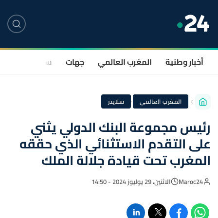
أخبار وطنية
المغرب العالمي
جهات
سياسة
صحة
·
المغرب العالمي
سلايدر
رئيس مجموعة البنك الدولي يثني
على التقدم الاستثنائي الذي حققه
المغرب تحت قيادة جلالة الملك
Maroc24
الاثنين، 29 يوليوز 2024 - 14:50