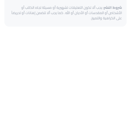
شروط النشر:
يجب ألا تكون التعليقات تشهيرية أو مسيئة تجاه الكاتب أو
الأشخاص أو المقدسات أو الأديان أو الله. كما يجب ألا تتضمن إهانات أو تحريضاً
على الكراهية والتمييز.