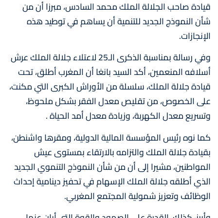
قيادة صاحب الجلالة الملك محمد السادس، مبرزا أن من
شأن النموذج الجديد للتنمية أن يساهم في توطيد هذه
الإنجازات.
وفي رسالة بمناسبة الذكرى الـ25 لاعتلاء جلالة الملك عرش
أسلافه المنعمين، أكد السيد بانغا أن المغرب أطلق، تحت
قيادة جلالة الملك، سلسلة من الأوراش الكبرى التي مكنت،
على الخصوص، من تقليص معدل الفقر بشكل ملحوظ،
وتسريع معدل الكهربة، وزيادة معدل أمد الحياة .
كما نوه رئيس المؤسسة المالية الدولية، ومقرها واشنطن،
بقيادة جلالة الملك والتزامه بالارتقاء بمستوى عيش
المواطنين، مشيرا إلى أن من شأن النموذج التنموي الجديد
الذي أطلقه جلالة الملك الإسهام في تحفيز دينامية إحداث
الوظائف وتعزيز شمولية المجتمع المغربي.
وأبرز، كذلك، القدرة على الصمود والقوة التي أبان عنها