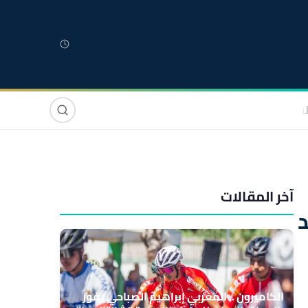
لمغربية
مغاربة العالم
دولي
صوت وصورة
آخر المقالات
الكاميرون .. المغربي إبراهيم الصباحي يفوز