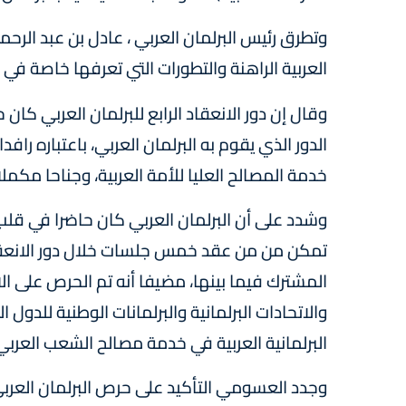
وتطرق رئيس البرلمان العربي ، عادل بن عبد الرح
العربية الراهنة والتطورات التي تعرفها خاصة في
وقال إن دور الانعقاد الرابع للبرلمان العربي كان
الدور الذي يقوم به البرلمان العربي، باعتباره راف
خدمة المصالح العليا للأمة العربية، وجناحا مكملا
وشدد على أن البرلمان العربي كان حاضرا في قلب ا
تمكن من من عقد خمس جلسات خلال دور الانعقا
المشترك فيما بينها، مضيفا أنه تم الحرص على ا
والاتحادات البرلمانية والبرلمانات الوطنية للدول ا
البرلمانية العربية في خدمة مصالح الشعب العربي
وجدد العسومي التأكيد على حرص البرلمان العربي