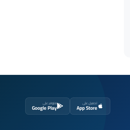
تحميل على
متوفر على
Google Play
App Store