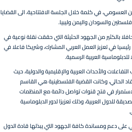
من العسومي، في كلمة خلال الجلسة الافتتاحية، الى القضايا
 فلسطين والسودان واليمن وليبيا.
 حافلا بالكثير من الجهود الحثيثة التي حققت نقلة نوعية في
دا رئيسيا في تعزيز العمل العربي المشترك، وشريكا فاعلا في
 للدبلوماسية العربية الرسمية.
لتفاعلات والأحداث العربية والإقليمية والدولية، حيث
د الحالي، وكانت القضية الفلسطينية هي القاسم
لاستمرار في فتح قنوات تواصل دائمة مع المنظمات
لصديقة للدول العربية، وذلك تعزيزا لدور الدبلوماسية
.
 على دعم ومساندة كافة الجهود التي يبذلها قادة الدول