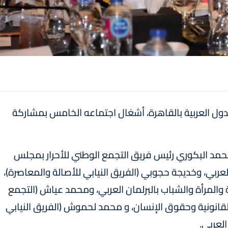
لدول العربية بالقاهرة، أشغال اجتماعه الخامس بمشاركة
مد البكوري رئيس فريق التجمع الوطني للأحرار بمجلس
لعربي، وخديجة حجوبي (الفريق النيابي للأصالة والمعاصرة)،
ية والمرأة والشباب بالبرلمان العربي، ومحمد عياش (التجمع
القانونية وحقوق الإنسان، و محمد لحموش (الفريق النيابي
العربي.