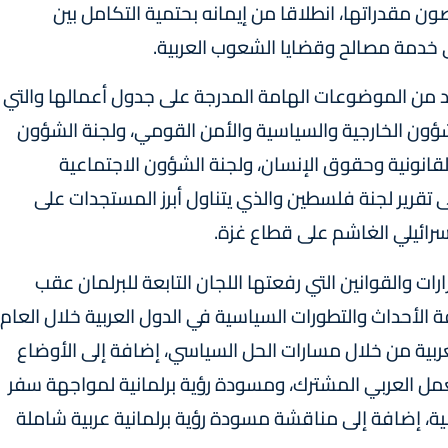
صون مقدراتها، انطلاقا من إيمانه بحتمية التكامل بين
ي خدمة مصالح وقضايا الشعوب العربية.
ن الموضوعات الهامة المدرجة على جدول أعمالها والتي
الشؤون الخارجية والسياسية والأمن القومي، ولجنة الشؤون
القانونية وحقوق الإنسان، ولجنة الشؤون الاجتماعية
لى تقرير لجنة فلسطين والذي يتناول أبرز المستجدات على
رائيلي الغاشم على قطاع غزة.
ت والقوانين التي رفعتها اللجان التابعة للبرلمان عقب
 الأحداث والتطورات السياسية في الدول العربية خلال العام
عربية من خلال مسارات الحل السياسي، إضافة إلى الأوضاع
لعمل العربي المشترك، ومسودة رؤية برلمانية لمواجهة سفر
بية، إضافة إلى مناقشة مسودة رؤية برلمانية عربية شاملة