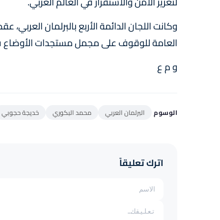
لتعزيز الأمن والاستقرار في العالم العربي.
وكانت اللجان الدائمة الأربع بالبرلمان العربي، 
العامة للوقوف على مجمل مستجدات الأوضاع في
و م ع
الوسوم
البرلمان العربي
محمد البكوري
خديجة حجوبي
اترك تعليقاً