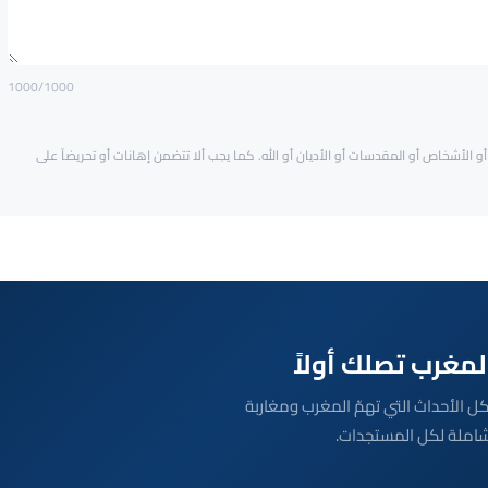
1000
/1000
و الأشخاص أو المقدسات أو الأديان أو الله. كما يجب ألا تتضمن إهانات أو تحريضاً على
بعة مباشرة لكل الأحداث التي تهمّ المغرب ومغاربة
شاملة لكل المستجدات.