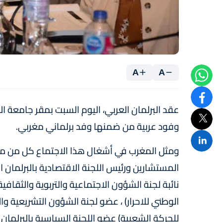
A
A
عقد البرلمان العربي، اليوم السبت بمقر جامعة ا
وفود عربية من ضمنها وفد برلماني مغربي.
ومثل المغرب في أشغال هذا الاجتماع كل من مح
المستشارين ورئيس اللجنة الاقتصادية بالبرلمان ا
نائبة لجنة الشؤون الاجتماعية والتربوية والثقاف
الوطني للاحرار) ، عضو لجنة الشؤون التشريعية و
للحركة الشعبية) عضو اللجنة السياسية بالبرلمان 