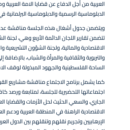
العربية من أجل الدفاع عن قضايا الامة العربية و
الدبلوماسية الرسمية والدبلوماسية البرلمانية ف
ويتضمن جدول أشغال هذه الجلسة مناقشة عدد م
تتضمن تقارير اللجان الدائمة الأربع وهي، لجنة 
الاقتصادية والمالية، ولجنة الشؤون التشريعية و
والتربوية والثقافية والمرأة والشباب، بالإضافة إ
الساحة الفلسطينية والجهود المبذولة لوقف الاس
كما يشمل برنامج الاجتماع مناقشة مشاريع القرارا
اجتماعاتها التحضيرية للجلسة، لمتابعة ورصد كافة
الجاري، والسعي الحثيث لحل الأزمات والقضايا ال
الاقتصادية الراهنة في المنطقة العربية ودعم ا
الإرهابيين وتجريم نقلهم وتنقلهم بين الدول العر