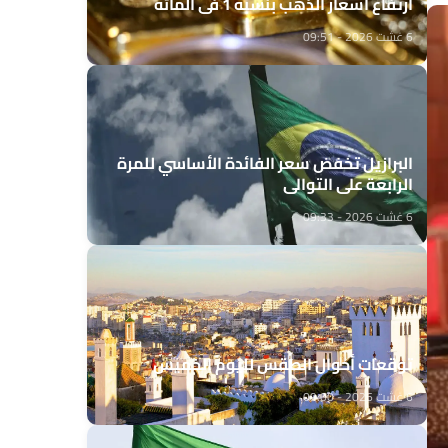
ارتفاع أسعار الذهب بنسبة 1 في المائة
6 غشت 2026 - 09:51
البرازيل تخفض سعر الفائدة الأساسي للمرة
الرابعة على التوالي
6 غشت 2026 - 09:33
توقعات أحوال الطقس لليوم الخميس
6 غشت 2026 - 09:00