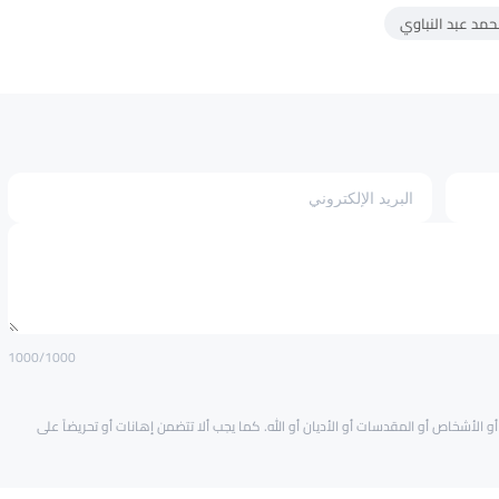
مد عبد النباوي
1000
/1000
و الأشخاص أو المقدسات أو الأديان أو الله. كما يجب ألا تتضمن إهانات أو تحريضاً على