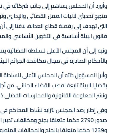
وأورد أن المجلس يساهم إلى جانب شركائه في تأ
منهج تحديثي لآليات العمل القضائي والإداري وتب
التي تهدف إلى رقمنة قطاع العدالة، لافتا إلى 
قانون البيئة أساسية في التكوين الأساسي والم
ونبه إلى أن المجلس الأعلى للسلطة القضائية يت
بالأحكام الصادرة في مجال مكافحة الجرائم البيئ
وأبرز المسؤول ذاته أن المجلس الأعلى للسلطة ا
بقضايا البيئة تابعة لقطب القضاء الجنائي، من أج
ونشر المعلومة القانونية والممارسات الفضلى ذا
وفي إطار رصد المجلس لتزايد نشاط المحاكم في ال