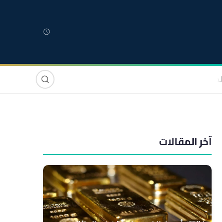
لمغربية
مغاربة العالم
دولي
صوت وصورة
آخر المقالات