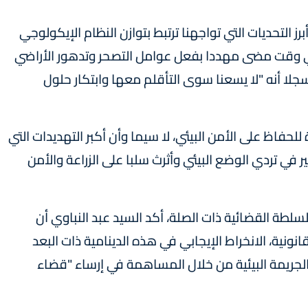
 التحديات التي تواجهنا ترتبط بتوازن النظام الإيكولوجي
 أي وقت مضى مهددا بفعل عوامل التصحر وتدهور الأراضي
سجلا أنه "لا يسعنا سوى التأقلم معها وابتكار حلول
لحفاظ على الأمن البيئي، لا سيما وأن أكبر التهديدات التي
 تردي الوضع البيئي وأثرث سلبا على الزراعة والأمن
طة القضائية ذات الصلة، أكد السيد عبد النباوي أن
نونية، الانخراط الإيجابي في هذه الدينامية ذات البعد
جريمة البيئية من خلال المساهمة في إرساء "قضاء