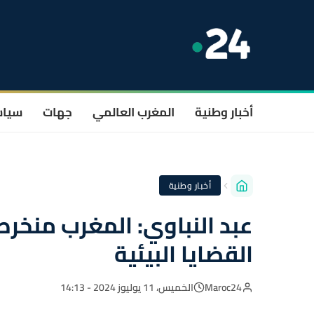
أخبار وطنية
المغرب العالمي
جهات
سيا
أخبار وطنية
عبد النباوي: المغرب منخرط
القضايا البيئية
Maroc24
الخميس، 11 يوليوز 2024 - 14:13