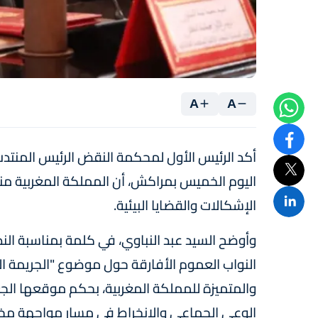
A
A
أكد الرئيس الأول لمحكمة النقض الرئيس المنتدب
اليوم الخميس بمراكش، أن المملكة المغربية م
الإشكالات والقضايا البيئية.
النواب العموم الأفارقة حول موضوع "الجريمة الب
والمتميزة للمملكة المغربية، بحكم موقعها الجغ
الوعي الجماعي والانخراط في مسار مواجهة مختل