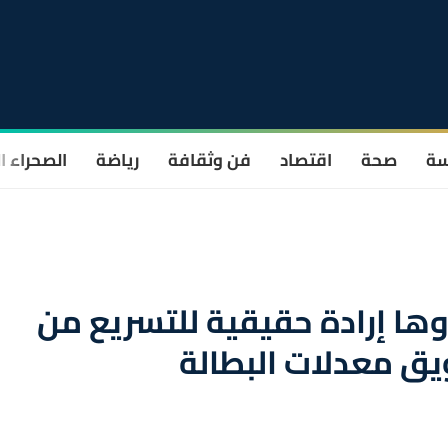
سة
صحة
اقتصاد
فن وثقافة
رياضة
الصحراء ا
ها إرادة حقيقية للتسريع من
يق معدلات البطالة