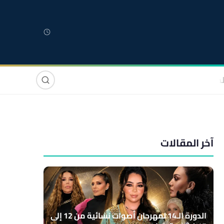
لمغربية
مغاربة العالم
دولي
صوت وصورة
آخر المقالات
الدورة الـ14 لمهرجان أصوات نسائية من 12 إلى