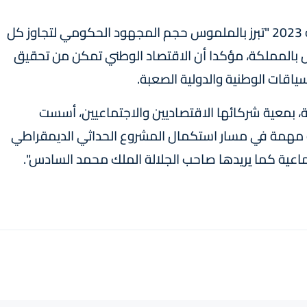
ولفت إلى أن المؤشرات الإقتصادية النهائية لسنة 2023 "تبرز بالملموس حجم المجهود الحكومي لتجاوز كل
ل بالمملكة، مؤكدا أن الاقتصاد الوطني تمكن من تحقيق
سياقات الوطنية والدولية الصعبة.
، بمعية شركائها الاقتصاديين والاجتماعيين، أسست
ة مهمة في مسار استكمال المشروع الحداثي الديمقراطي
ماعية كما يريدها صاحب الجلالة الملك محمد السادس".