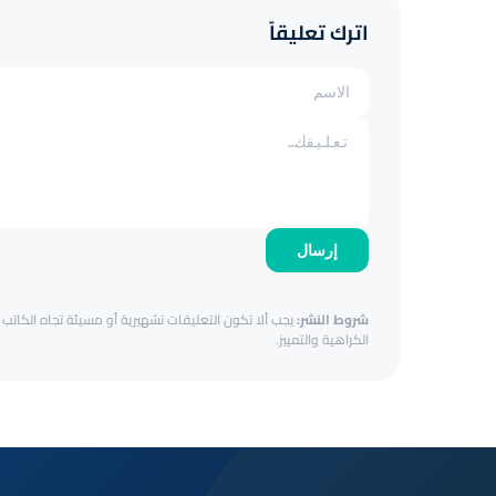
اترك تعليقاً
إرسال
شروط النشر:
يجب ألا تكون التعليقات تشهيرية أو مسيئة تجاه الكاتب أ
الكراهية والتمييز.