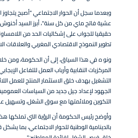
وبعدما سجل أن الحوار الاجتماعي "أصبح يتجاوز
عشية فاتح ماي من كل سنة"، أبرز السيد أخنوش 
حقيقيا للجواب على إشكاليات الحد من اللامساواة
تطوير النموذج الاقتصادي المغربي والعلاقات الاج
ونو ه في هذا السياق، إلى أن الحكومة، ومن خلال
المركزيات النقابية وأرباب العمل للتفاعل الإيجا
التشغيل بهدف خلق الاستثمار المنتج للعمل اللا
الجهود لإعداد جيل جديد من السياسات العمومي
التكوين وملائمتها مع سوق الشغل، وتسهيل عملي
وأوضح رئيس الحكومة أن الرؤية التي تملكها هذه ا
بالدينامية الوطنية للحوار الاجتماعي، بما يشكل 
خلق فرص الشغل لفائدة المواطنين".