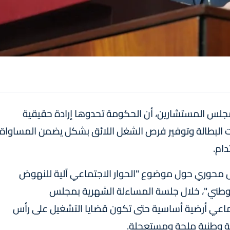
 بمجلس المستشارين، أن الحكومة تحدوها إرادة حقيقية
ت البطالة وتوفير فرص الشغل اللائق بشكل يضمن المساواة
ام.
محوري حول موضوع "الحوار الاجتماعي آلية للنهوض
الوطني"، خلال جلسة المساءلة الشهرية بمجلس
تماعي أرضية أساسية حتى تكون قضايا التشغيل على رأس
وية وطنية ملحة ومستعجلة.