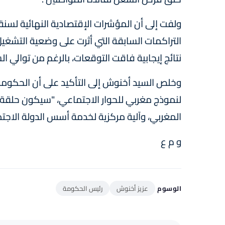
التراكمات السابقة التي أثرت على وضعية التشغي
نتائج إيجابية فاقت التوقعات، بالرغم من توالي ال
وخلص السيد أخنوش إلى التأكيد على أن الحكومة
لنموذج مغربي للحوار الاجتماعي، "سيكون حلق
المغربي، وآلية مركزية لخدمة أسس الدولة الاجت
و م ع
الوسوم
عزيز أخنوش
رئيس الحكومة