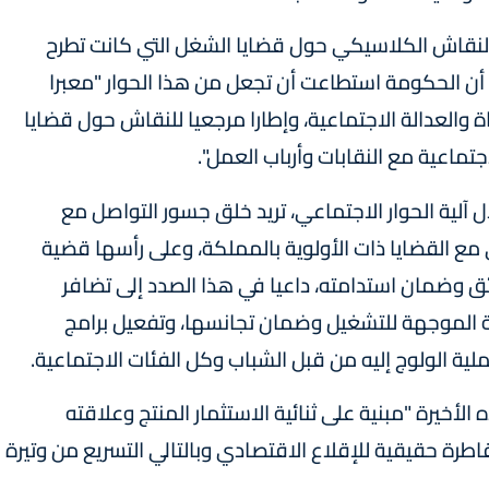
 النقاش الكلاسيكي حول قضايا الشغل التي كانت تطرح
أن الحكومة استطاعت أن تجعل من هذا الحوار "معبرا
 والعدالة الاجتماعية، وإطارا مرجعيا للنقاش حول قضايا
تماعية مع النقابات وأرباب العمل".
 آلية الحوار الاجتماعي، تريد خلق جسور التواصل مع
بي مع القضايا ذات الأولوية بالمملكة، وعلى رأسها قضية
ئق وضمان استدامته، داعيا في هذا الصدد إلى تضافر
ة الموجهة للتشغيل وضمان تجانسها، وتفعيل برامج
ة الولوج إليه من قبل الشباب وكل الفئات الاجتماعية.
لأخيرة "مبنية على ثنائية الاستثمار المنتج وعلاقته
قاطرة حقيقية للإقلاع الاقتصادي وبالتالي التسريع من وتيرة