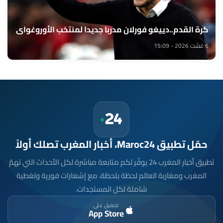
كرة القدم..دييغو فورلان مدربا جديدا لمنتخب الأوروغواي
6 غشت 2026 - 15:09
حمّل تطبيق Maroc24، أخبار المغرب تصلك أولاً
تطبيق أخبار المغرب 24 يوفّر لكم متابعة مباشرة لكل الأحداث التي تهمّ
المغرب ومغاربة العالم لحظة بلحظة، مع إشعارات فورية وتغطية
شاملة لكل المستجدات.
تحميل على
App Store