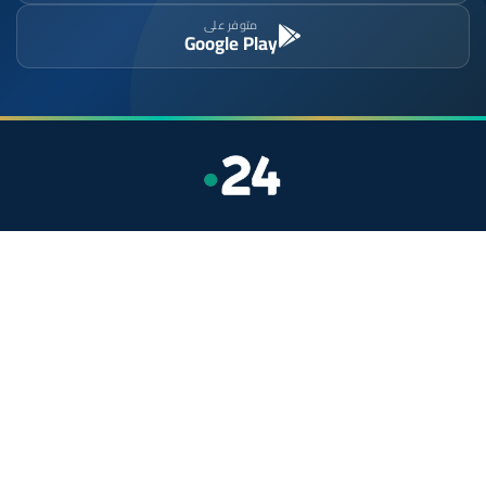
متوفر على
Google Play
موقع إخباري مستقل وشامل. تابعوا يومياً آخر الأخبار
السياسية والاقتصادية والرياضية والثقافية من المغرب.
الأقسام
أخبار وطنية
رياضة
سياسة
دولي
جهات
صحة