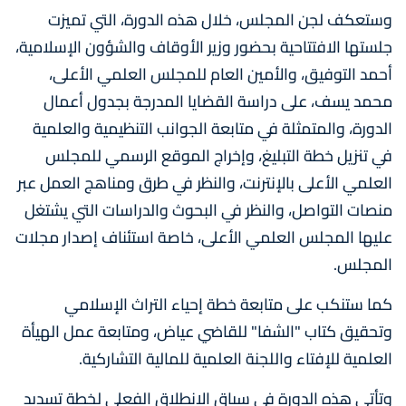
وستعكف لجن المجلس، خلال هذه الدورة، التي تميزت
جلستها الافتتاحية بحضور وزير الأوقاف والشؤون الإسلامية،
أحمد التوفيق، والأمين العام للمجلس العلمي الأعلى،
محمد يسف، على دراسة القضايا المدرجة بجدول أعمال
الدورة، والمتمثلة في متابعة الجوانب التنظيمية والعلمية
في تنزيل خطة التبليغ، وإخراج الموقع الرسمي للمجلس
العلمي الأعلى بالإنترنت، والنظر في طرق ومناهج العمل عبر
منصات التواصل، والنظر في البحوث والدراسات التي يشتغل
عليها المجلس العلمي الأعلى، خاصة استئناف إصدار مجلات
المجلس.
كما ستنكب على متابعة خطة إحياء التراث الإسلامي
وتحقيق كتاب "الشفا" للقاضي عياض، ومتابعة عمل الهيأة
العلمية للإفتاء واللجنة العلمية للمالية التشاركية.
وتأتي هذه الدورة في سياق الانطلاق الفعلي لخطة تسديد