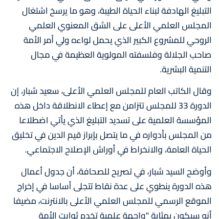
التبليغ الهادفة لبناء الحياة الطيبة، وهو ما يرسخ اشتغال
المجلس العلمي الأعلى على الشق المعنوي العلمي
الروحي للمشروع الكبير الذي يحمل لواءه ولي أمر الأمة
صاحب الجلالة وفلسفته المولوية العظيمة في مجال
التنمية البشرية.
وقال الكاتب العام للمجلس العلمي الأعلى، سعيد شبار، إن
الدورة 33 للمجلس تتزامن مع إعطاء الانطلاقة داخل هذه
المؤسسة العلمية على تسديد التبليغ الذي يأتي اضطلاعا
من المجلس بأدواره في ما يتصل بإبراز قيم الدين في تخليق
الحياة العامة، والانخراط في أوراش الإصلاح الاجتماعي.
وأوضح السيد شبار، في تصريح للصحافة، أن جدول أعمال
هذه الدورة ينطوي على عدة نقاط تتجلى أساسا في إخراج
الموقع الرسمي للمجلس العلمي الأعلى بالانترنت، مضيفا
أنه سيكون بمثابة "واجهة علمية تخدم ثوابت الأمة