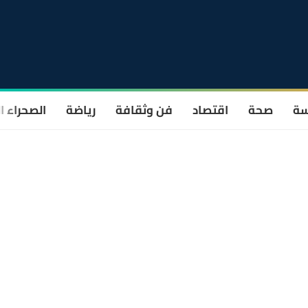
سة
صحة
اقتصاد
فن وثقافة
رياضة
الصحراء ا