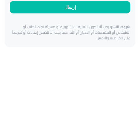
إرسال
شروط النشر:
يجب ألا تكون التعليقات تشهيرية أو مسيئة تجاه الكاتب أو
الأشخاص أو المقدسات أو الأديان أو الله. كما يجب ألا تتضمن إهانات أو تحريضاً
على الكراهية والتمييز.