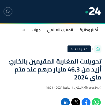
أخبار وطنية
المغرب العالمي
جهات
سياسة
صحة
مغاربة العالم
تحويلات المغاربة المقيمين بالخارج:
أزيد من 46,3 مليار درهم عند متم
ماي 2024
Maroc24
الاثنين، 1 يوليوز 2024 - 19:21