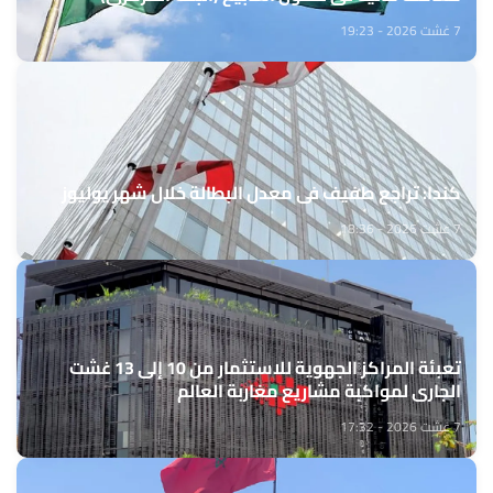
7 غشت 2026 - 19:23
كندا: تراجع طفيف في معدل البطالة خلال شهر يوليوز
7 غشت 2026 - 18:36
تعبئة المراكز الجهوية للاستثمار من 10 إلى 13 غشت
الجاري لمواكبة مشاريع مغاربة العالم
7 غشت 2026 - 17:32