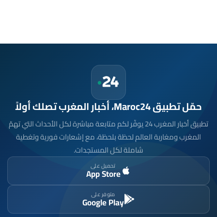
حمّل تطبيق Maroc24، أخبار المغرب تصلك أولاً
تطبيق أخبار المغرب 24 يوفّر لكم متابعة مباشرة لكل الأحداث التي تهمّ
المغرب ومغاربة العالم لحظة بلحظة، مع إشعارات فورية وتغطية
شاملة لكل المستجدات.
تحميل على
App Store
متوفر على
Google Play