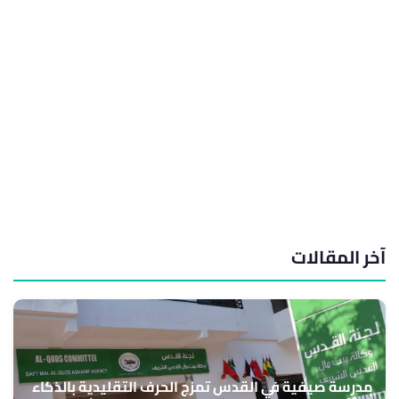
آخر المقالات
مدرسة صيفية في القدس تمزج الحرف التقليدية بالذكاء