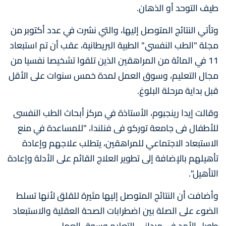
طيف التوحد أو الذهان.
وتأتي النتائج المتوصل إليها، والتي نشرت في عدد أكتوبر من
مجلة "الطب النفسي" الطبية البريطانية، عقب أن تم استبعاد
11 في المائة من المراهقين الذين تلقوا تشخيصا نفسيا من
مجال التعليم، وسوق العمل لمدة خمس سنوات على الأقل
قبل بداية مرحلة البلوغ.
وقالت إيدا رينجبوم، الأستاذة في مركز أبحاث الطب النفسى
للأطفال فى جامعة توركو فى فنلندا، "للمساعدة في منع
الاستبعاد الاجتماعي للمراهقين، يتطلب علاجهم وإعادة
تأهيلهم بالإضافة إلى تطوير العلاج القائم على الأدلة وإعادة
التأهيل".
وأضافت أن النتائج المتوصل إليها مثيرة للقلق لأنها تسلط
الضوء على الصلة بين اضطرابات الصحة العقلية والاستبعاد
طويل الأمد في ميداني التعليم وسوق العمل.