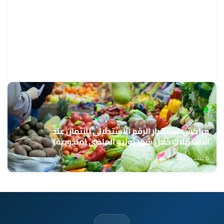
كرة القدم.. ريال سوسيداد يفاوض مارسيليا لاستعادة
نايف أكرد
6 غشت 2026 - 13:42
مراكش: استقرار الرقم الاستدلالي للأثمان عند
الاستهلاك خلال شهر يونيو الماضي (مندوبية)
6 غشت 2026 - 13:21