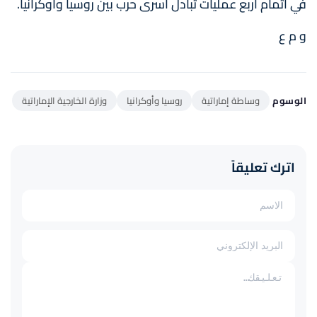
في اتمام أربع عمليات تبادل أسرى حرب بين روسيا وأوكرانيا.
و م ع
الوسوم
وساطة إماراتية
روسيا وأوكرانيا
وزارة الخارجية الإماراتية
اترك تعليقاً