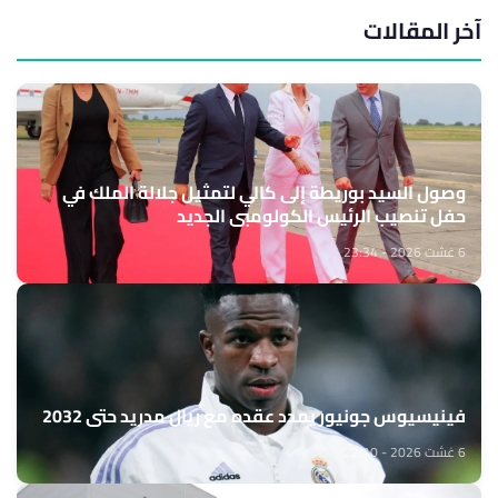
آخر المقالات
وصول السيد بوريطة إلى كالي لتمثيل جلالة الملك في
حفل تنصيب الرئيس الكولومبي الجديد
6 غشت 2026 - 23:34
فينيسيوس جونيور يمدد عقده مع ريال مدريد حتى 2032
6 غشت 2026 - 22:10