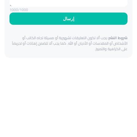
1000
/1000
إرسال
شروط النشر:
يجب ألا تكون التعليقات تشهيرية أو مسيئة تجاه الكاتب أو
الأشخاص أو المقدسات أو الأديان أو الله. كما يجب ألا تتضمن إهانات أو تحريضاً
على الكراهية والتمييز.