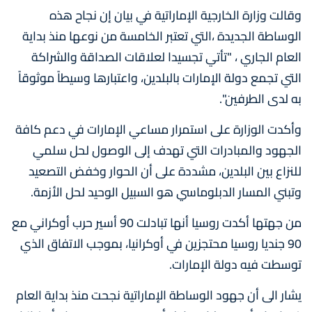
وقالت وزارة الخارجية الإماراتية في بيان إن نجاح هذه
الوساطة الجديدة ،التي تعتبر الخامسة من نوعها منذ بداية
العام الجاري ، "تأتي تجسيدا لعلاقات الصداقة والشراكة
التي تجمع دولة الإمارات بالبلدين، واعتبارها وسيطاً موثوقاً
به لدى الطرفين".
وأكدت الوزارة على استمرار مساعي الإمارات في دعم كافة
الجهود والمبادرات التي تهدف إلى الوصول لحل سلمي
للنزاع بين البلدين، مشددة على أن الحوار وخفض التصعيد
وتبني المسار الدبلوماسي هو السبيل الوحيد لحل الأزمة.
من جهتها أكدت روسيا أنها تبادلت 90 أسير حرب أوكراني مع
90 جنديا روسيا محتجزين في أوكرانيا، بموجب الاتفاق الذي
توسطت فيه دولة الإمارات.
يشار الى أن جهود الوساطة الإماراتية نجحت منذ بداية العام