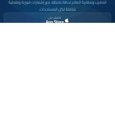
المغرب ومغاربة العالم لحظة بلحظة، مع إشعارات فورية وتغطية
شاملة لكل المستجدات.
تحميل على
App Store
متوفر على
Google Play
موقع إخباري مستقل وشامل. تابعوا يومياً آخر الأخبار
السياسية والاقتصادية والرياضية والثقافية من المغرب.