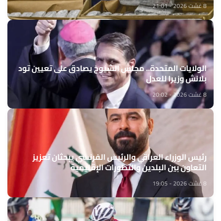
8 غشت 2026 - 21:01
الولايات المتحدة.. مجلس الشيوخ يصادق على تعيين تود
بلانش وزيرا للعدل
8 غشت 2026 - 20:02
رئيس الوزراء العراقي والرئيس الفرنسي يبحثان تعزيز
التعاون بين البلدين والتطورات الإقليمية
8 غشت 2026 - 19:05