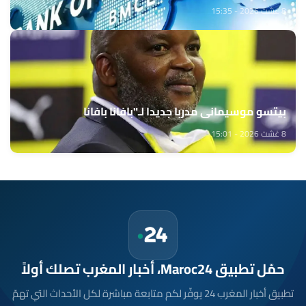
8 غشت 2026 - 15:35
بيتسو موسيماني مدربا جديدا لـ"بافانا بافانا
8 غشت 2026 - 15:01
حمّل تطبيق Maroc24، أخبار المغرب تصلك أولاً
تطبيق أخبار المغرب 24 يوفّر لكم متابعة مباشرة لكل الأحداث التي تهمّ