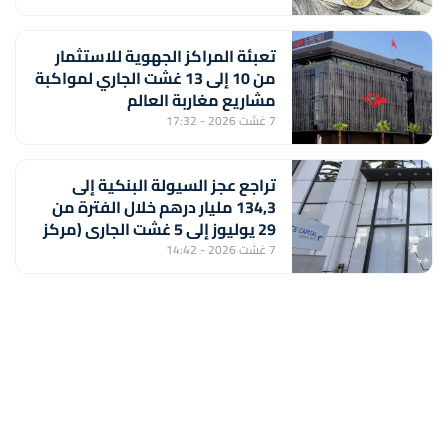
تعبئة المراكز الجهوية للاستثمار
من 10 إلى 13 غشت الجاري لمواكبة
مشاريع مغاربة العالم
7 غشت 2026 - 17:32
تراجع عجز السيولة البنكية إلى
134,3 مليار درهم خلال الفترة من
29 يوليوز إلى 5 غشت الجاري (مركز
أبحاث)
7 غشت 2026 - 14:42