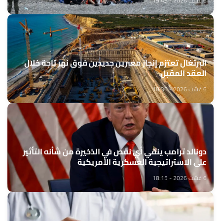
6 غشت 2026 - 19:45
البرتغال تعتزم إنجاز معبرين جديدين فوق نهر تاجة خلال
العقد المقبل
6 غشت 2026 - 18:36
دونالد ترامب ينفي أي نقص في الذخيرة من شأنه التأثير
على الاستراتيجية العسكرية الأمريكية
6 غشت 2026 - 18:15