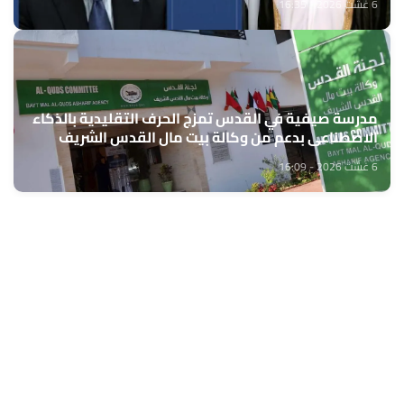
6 غشت 2026 - 16:35
مدرسة صيفية في القدس تمزج الحرف التقليدية بالذكاء
الاصطناعي بدعم من وكالة بيت مال القدس الشريف
6 غشت 2026 - 16:09
حمّل تطبيق Maroc24، أخبار المغرب تصلك أولاً
تطبيق أخبار المغرب 24 يوفّر لكم متابعة مباشرة لكل الأحداث التي تهمّ
المغرب ومغاربة العالم لحظة بلحظة، مع إشعارات فورية وتغطية