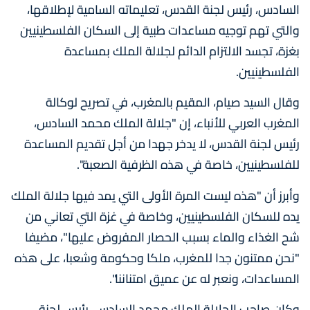
السادس، رئيس لجنة القدس، تعليماته السامية لإطلاقها،
والتي تهم توجيه مساعدات طبية إلى السكان الفلسطينيين
بغزة، تجسد الالتزام الدائم لجلالة الملك بمساعدة
الفلسطينيين.
وقال السيد صيام، المقيم بالمغرب، في تصريح لوكالة
المغرب العربي للأنباء، إن "جلالة الملك محمد السادس،
رئيس لجنة القدس، لا يدخر جهدا من أجل تقديم المساعدة
للفلسطينيين، خاصة في هذه الظرفية الصعبة".
وأبرز أن "هذه ليست المرة الأولى التي يمد فيها جلالة الملك
يده للسكان الفلسطينيين، وخاصة في غزة التي تعاني من
شح الغذاء والماء بسبب الحصار المفروض عليها"، مضيفا
"نحن ممتنون جدا للمغرب، ملكا وحكومة وشعبا، على هذه
المساعدات، ونعبر له عن عميق امتناننا".
وكان صاحب الجلالة الملك محمد السادس، رئيس لجنة