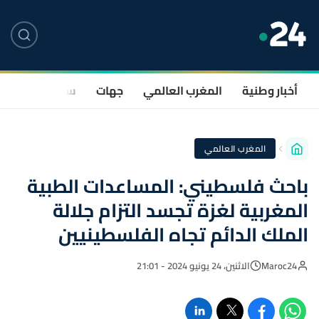
أخبار وطنية
المغرب العالمي
جهات
سياسة
صحة
المغرب العالمي
باحث فلسطيني: المساعدات الطبية
المغربية لغزة تجسد التزام جلالة
الملك الدائم تجاه الفلسطينيين
Maroc24
الاثنين، 24 يونيو 2024 - 21:01