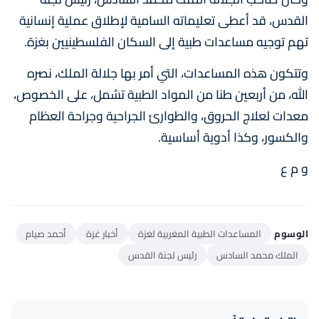
القدس، قد أعطى تعليماته السامية لإطلاق عملية إنسانية
تهم توجيه مساعدات طبية إلى السكان الفلسطينيين بغزة.
وتتكون هذه المساعدات، التي أمر بها جلالة الملك، نصره
الله، من أربعين طنا من المواد الطبية تشمل، على الخصوص،
معدات لعلاج الحروق، والطوارئ الجراحية وجراحة العظام
والكسور، وكذا أدوية أساسية.
و م ع
الوسوم
المساعدات الطبية المغربية لغزة
أخبار غزة
أحمد صيام
الملك محمد السادس
رئيس لجنة القدس