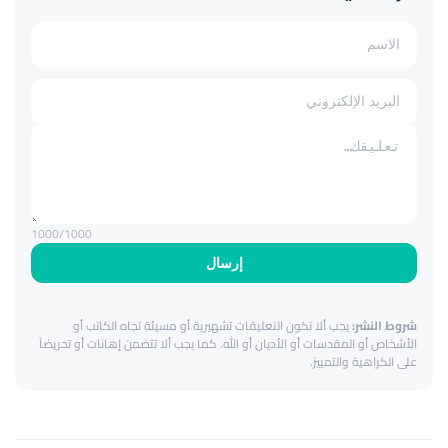
1000
/1000
إرسال
شروط النشر:
يجب ألا تكون التعليقات تشهيرية أو مسيئة تجاه الكاتب أو
الأشخاص أو المقدسات أو الأديان أو الله. كما يجب ألا تتضمن إهانات أو تحريضاً
على الكراهية والتمييز.