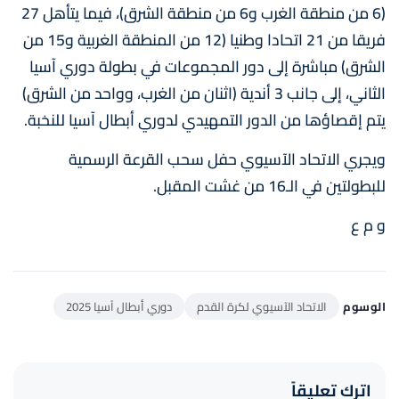
(6 من منطقة الغرب و6 من منطقة الشرق)، فيما يتأهل 27
فريقا من 21 اتحادا وطنيا (12 من المنطقة الغربية و15 من
الشرق) مباشرة إلى دور المجموعات في بطولة دوري آسيا
الثاني، إلى جانب 3 أندية (اثنان من الغرب، وواحد من الشرق)
يتم إقصاؤها من الدور التمهيدي لدوري أبطال آسيا للنخبة.
ويجري الاتحاد الآسيوي حفل سحب القرعة الرسمية
للبطولتين في الـ16 من غشت المقبل.
و م ع
الوسوم
الاتحاد الآسيوي لكرة القدم
دوري أبطال آسيا 2025
اترك تعليقاً