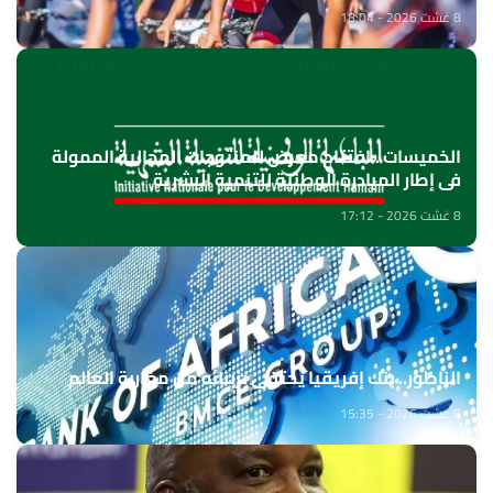
8 غشت 2026 - 18:04
الخميسات ..افتتاح معرض للمنتوجات المجالية الممولة
في إطار المبادرة الوطنية للتنمية البشرية
8 غشت 2026 - 17:12
الناظور.. بنك إفريقيا يحتفي بزبنائه من مغاربة العالم
8 غشت 2026 - 15:35