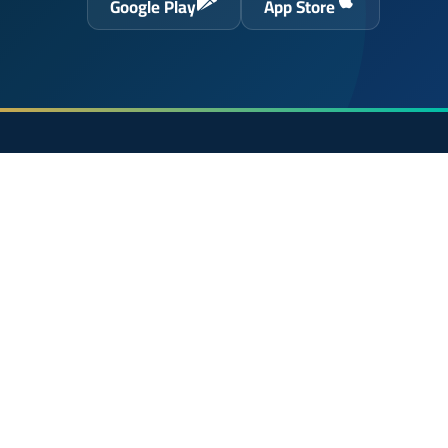
Google Play
App Store
حول الموقع
الرئيسية
 الحسن
الشروط القانونية
سياسة الخصوصية
اتصل بنا
En français