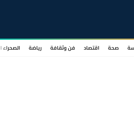
سة
صحة
اقتصاد
فن وثقافة
رياضة
الصحراء ا