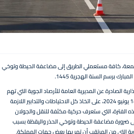
الجمعة، كافة مستعملي الطريق إلى مضاعفة الحيطة وتوخي
ارك برسم السنة الهجرية 1445.
ذارية الصادرة عن المديرية العامة للأرصاد الجوية التي تهم
بعض مناطق المملكة ابتداء من اليوم الجمعة 14 يونيو 2024، على اتخاذ كل الاحتياطات والتدابير اللازمة
ذه الفترة، التي ستعرف حركية مكثفة للنقل والجولان
ى ضرورة مضاعفة الحيطة وتوخي الحذر واليقظة بسبب
ية التي من المرتقب أن تمر بها بعض جهات المملكة.