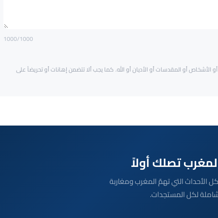
1000
/1000
و الأشخاص أو المقدسات أو الأديان أو الله. كما يجب ألا تتضمن إهانات أو تحريضاً على
بعة مباشرة لكل الأحداث التي تهمّ المغرب ومغاربة
شاملة لكل المستجدات.