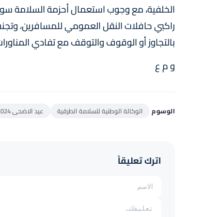
الخلفية، مع وجوب استعمال أحزمة السلامة سواء ب
راكبي حافلات النقل العمومي للمسافرين، وتجنب
بالتجاوز أو الوقوف والتوقف مع تفادي المناورات
و م ع
الوسوم
الوكالة الوطنية للسلامة الطرقية
عيد الاضحى 2024
اترك تعليقاً