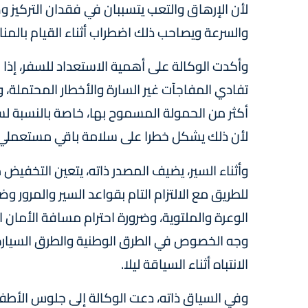
لأن الإرهاق والتعب يتسببان في فقدان التركيز و
والسرعة ويصاحب ذلك اضطراب أثناء القيام بالمناور
وأكدت الوكالة على أهمية الاستعداد للسفر، إذا 
تفادي المفاجآت غير السارة والأخطار المحتملة، 
أكثر من الحمولة المسموح بها، خاصة بالنسبة ل
لأن ذلك يشكل خطرا على سلامة باقي مستعملي 
وأثناء السير، يضيف المصدر ذاته، يتعين التخفيض
للطريق مع الالتزام التام بقواعد السير والمرو
الوعرة والملتوية، وضرورة احترام مسافة الأمان ا
وجه الخصوص في الطرق الوطنية والطرق السيارة، 
الانتباه أثناء السياقة ليلا.
وفي السياق ذاته، دعت الوكالة إلى جلوس الأطف