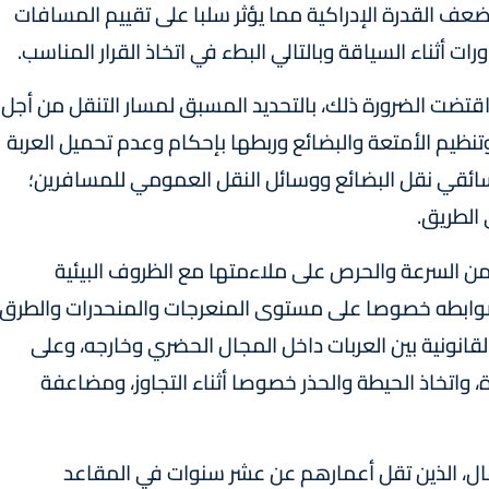
ضعف القدرة الإدراكية مما يؤثر سلبا على تقييم المسافات
ات أثناء السياقة وبالتالي البطء في اتخاذ القرار المناسب.
اقتضت الضرورة ذلك، بالتحديد المسبق لمسار التنقل من أجل
وتنظيم الأمتعة والبضائع وربطها بإحكام وعدم تحميل العربة
سائقي نقل البضائع ووسائل النقل العمومي للمسافرين؛
الطريق.
 من السرعة والحرص على ملاءمتها مع الظروف البيئية
ر وضوابطه خصوصا على مستوى المنعرجات والمنحدرات والطرق
لقانونية بين العربات داخل المجال الحضري وخارجه، وعلى
واتخاذ الحيطة والحذر خصوصا أثناء التجاوز، ومضاعفة
ال، الذين تقل أعمارهم عن عشر سنوات في المقاعد