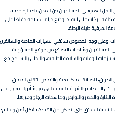
ئل النقل العمومي للمسافرين بين المدن، باعتباره خدمة
كافة الركاب على التقيد بوضع حزام السلامة حفاظا على
 الطرقية طيلة الرحلة.
ت، وعلى وجه الخصوص سائقي السيارات الخاصة والسائقين
مي للمسافرين وشاحنات البضائع من موقع المسؤولية
ستلزمات الوقاية والسلامة الطرقية، والتحلي بالتسامح مع
لطريق، للصيانة الميكانيكية والفحص التقني الدقيق
 كل الأعطاب والشوائب التقنية التي من شأنها التسبب في
لإنارة والحصر والنوابض وماسحات الزجاج وغيرها.
ة بالنسبة للسائق حتى يتمكن من القيادة بشكل آمن وسليم؛