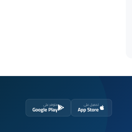
تحميل على
متوفر على
Google Play
App Store