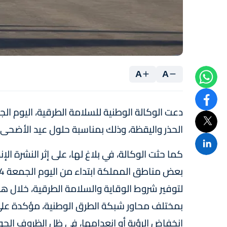
A
A
دعت الوكالة الوطنية للسلامة الطرقية، اليوم 
الحذر واليقظة، وذلك بمناسبة حلول عيد الأضحى المب
كما حثت الوكالة، في بلاغ لها، على إثر النشرة الإن
لتوفير شروط الوقاية والسلامة الطرقية، خلال ه
بمختلف محاور شبكة الطرق الوطنية، مؤكدة عل
انخفاض الرؤية أو انعدامها، في ظل الظروف الجو