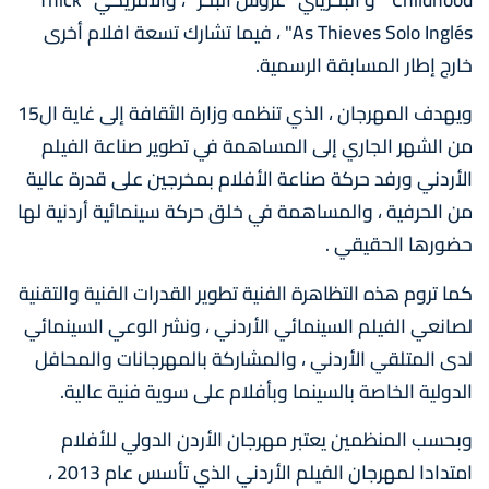
As Thieves Solo Inglés" ، فيما تشارك تسعة افلام أخرى
خارج إطار المسابقة الرسمية.
ويهدف المهرجان ، الذي تنظمه وزارة الثقافة إلى غاية ال15
من الشهر الجاري إلى المساهمة في تطوير صناعة الفيلم
الأردني ورفد حركة صناعة الأفلام بمخرجين على قدرة عالية
من الحرفية ، والمساهمة في خلق حركة سينمائية أردنية لها
حضورها الحقيقي .
كما تروم هذه التظاهرة الفنية تطوير القدرات الفنية والتقنية
لصانعي الفيلم السينمائي الأردني ، ونشر الوعي السينمائي
لدى المتلقي الأردني ، والمشاركة بالمهرجانات والمحافل
الدولية الخاصة بالسينما وبأفلام على سوية فنية عالية.
وبحسب المنظمين يعتبر مهرجان الأردن الدولي للأفلام
امتدادا لمهرجان الفيلم الأردني الذي تأسس عام 2013 ،