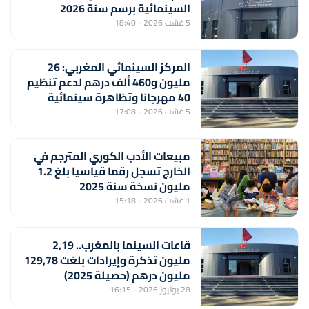
السينمائية برسم سنة 2026
5 غشت 2026 - 18:40
المركز السينمائي المغربي: 26
مليون و460 ألف درهم لدعم تنظيم
40 مهرجانا وتظاهرة سينمائية
5 غشت 2026 - 17:08
مبيعات الأدب الكوري المترجم في
الخارج تسجل رقما قياسيا بلغ 1.2
مليون نسخة سنة 2025
1 غشت 2026 - 15:18
قاعات السينما بالمغرب.. 2,19
مليون تذكرة وإيرادات بلغت 129,78
مليون درهم (حصيلة 2025)
28 يوليوز 2026 - 16:15