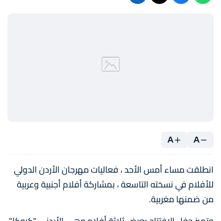
A
A
انطلقت مساء أمس الأحد ، فعاليات مهرجان الأردن الدولي
للأفلام في نسخته التاسعة ، بمشاركة أفلام أجنبية وعربية
من ضمنها مغربية.
وتميز حفل الافتتاح بعرض ثلاثة أفلام وهي الأردني "كروكا"