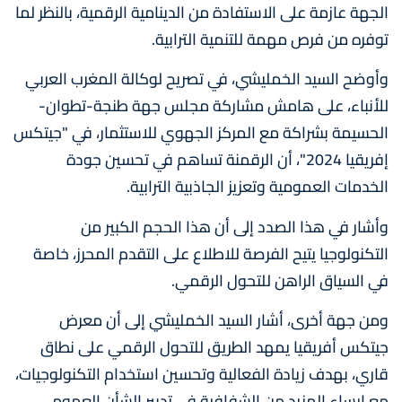
الجهة عازمة على الاستفادة من الدينامية الرقمية، بالنظر لما
توفره من فرص مهمة للتنمية الترابية.
وأوضح السيد الخمليشي، في تصريح لوكالة المغرب العربي
للأنباء، على هامش مشاركة مجلس جهة طنجة-تطوان-
الحسيمة بشراكة مع المركز الجهوي للاستثمار، في "جيتكس
إفريقيا 2024"، أن الرقمنة تساهم في تحسين جودة
الخدمات العمومية وتعزيز الجاذبية الترابية.
وأشار في هذا الصدد إلى أن هذا الحجم الكبير من
التكنولوجيا يتيح الفرصة للاطلاع على التقدم المحرز، خاصة
في السياق الراهن للتحول الرقمي.
ومن جهة أخرى، أشار السيد الخمليشي إلى أن معرض
جيتكس أفريقيا يمهد الطريق للتحول الرقمي على نطاق
قاري، بهدف زيادة الفعالية وتحسين استخدام التكنولوجيات،
مع إرساء المزيد من الشفافية في تدبير الشأن العمومي.