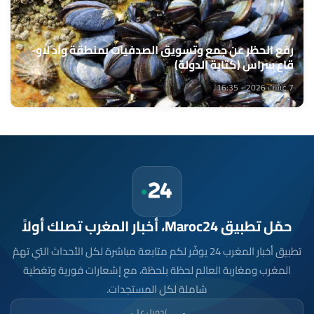
رفع الحظر عن جمع وتسويق الصدفيات بمنطقة واد لاو-
قاع سراس (كتابة الدولة)
7 غشت 2026 - 16:35
حمّل تطبيق Maroc24، أخبار المغرب تصلك أولاً
تطبيق أخبار المغرب 24 يوفّر لكم متابعة مباشرة لكل الأحداث التي تهمّ
المغرب ومغاربة العالم لحظة بلحظة، مع إشعارات فورية وتغطية
شاملة لكل المستجدات.
تحميل على