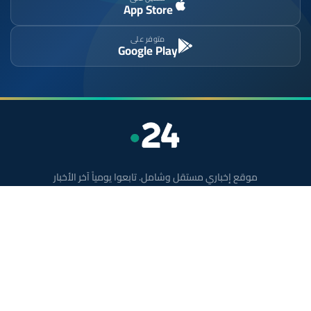
App Store
متوفر على
Google Play
موقع إخباري مستقل وشامل. تابعوا يومياً آخر الأخبار
السياسية والاقتصادية والرياضية والثقافية من المغرب.
الأقسام
أخبار وطنية
رياضة
سياسة
دولي
جهات
صحة