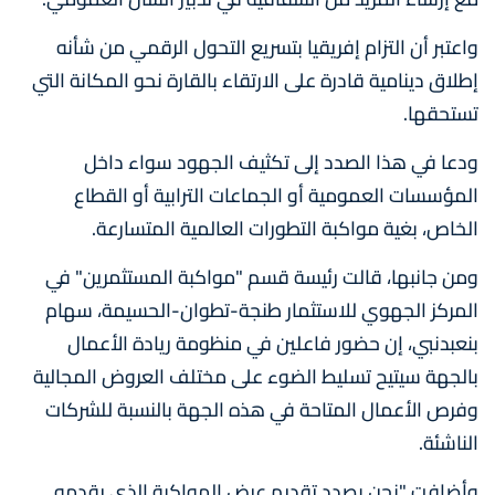
واعتبر أن التزام إفريقيا بتسريع التحول الرقمي من شأنه
إطلاق دينامية قادرة على الارتقاء بالقارة نحو المكانة التي
تستحقها.
ودعا في هذا الصدد إلى تكثيف الجهود سواء داخل
المؤسسات العمومية أو الجماعات الترابية أو القطاع
الخاص، بغية مواكبة التطورات العالمية المتسارعة.
ومن جانبها، قالت رئيسة قسم "مواكبة المستثمرين" في
المركز الجهوي للاستثمار طنجة-تطوان-الحسيمة، سهام
بنعبدنبي، إن حضور فاعلين في منظومة ريادة الأعمال
بالجهة سيتيح تسليط الضوء على مختلف العروض المجالية
وفرص الأعمال المتاحة في هذه الجهة بالنسبة للشركات
الناشئة.
وأضافت "نحن بصدد تقديم عرض المواكبة الذي يقدمه