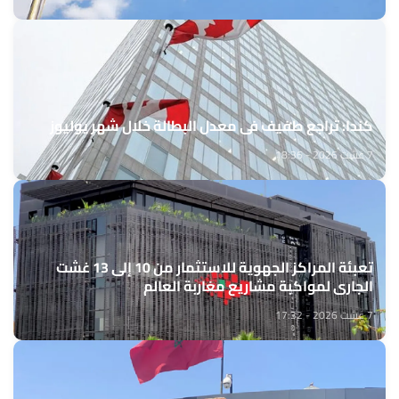
كندا: تراجع طفيف في معدل البطالة خلال شهر يوليوز
7 غشت 2026 - 18:36
تعبئة المراكز الجهوية للاستثمار من 10 إلى 13 غشت
الجاري لمواكبة مشاريع مغاربة العالم
7 غشت 2026 - 17:32