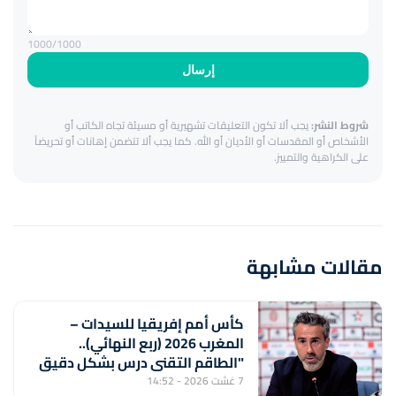
1000
/1000
إرسال
شروط النشر:
يجب ألا تكون التعليقات تشهيرية أو مسيئة تجاه الكاتب أو
الأشخاص أو المقدسات أو الأديان أو الله. كما يجب ألا تتضمن إهانات أو تحريضاً
على الكراهية والتمييز.
مقالات مشابهة
كأس أمم إفريقيا للسيدات –
المغرب 2026 (ربع النهائي)..
"الطاقم التقني درس بشكل دقيق
منتخب جنوب إفريقيا لتحقيق
7 غشت 2026 - 14:52