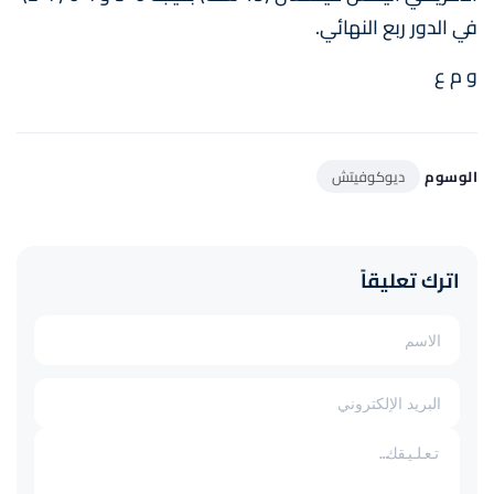
في الدور ربع النهائي.
و م ع
الوسوم
ديوكوفيتش
اترك تعليقاً