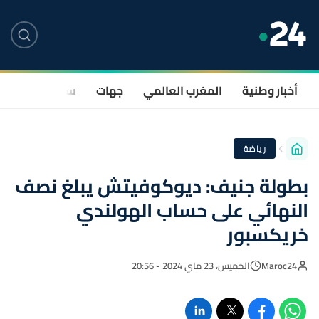
أخبار وطنية
المغرب العالمي
جهات
سياسة
صحة
رياضة
بطولة جنيف: ديوكوفيتش يبلغ نصف
النهائي على حساب الهولندي
خريكسبور
Maroc24
الخميس، 23 ماي 2024 - 20:56