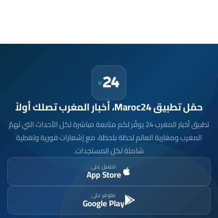
حمّل تطبيق Maroc24، أخبار المغرب تصلك أولاً
تطبيق أخبار المغرب 24 يوفّر لكم متابعة مباشرة لكل الأحداث التي تهمّ
المغرب ومغاربة العالم لحظة بلحظة، مع إشعارات فورية وتغطية
شاملة لكل المستجدات.
تحميل على
App Store
متوفر على
Google Play