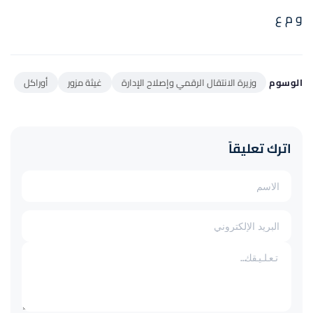
و م ع
الوسوم
وزيرة الانتقال الرقمي وإصلاح الإدارة
غيثة مزور
أوراكل
اترك تعليقاً