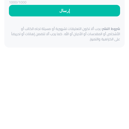
1000
/1000
إرسال
شروط النشر:
يجب ألا تكون التعليقات تشهيرية أو مسيئة تجاه الكاتب أو
الأشخاص أو المقدسات أو الأديان أو الله. كما يجب ألا تتضمن إهانات أو تحريضاً
على الكراهية والتمييز.