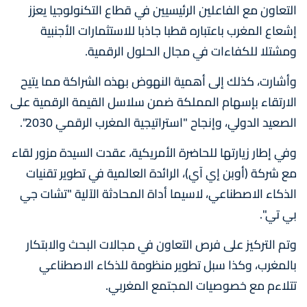
التعاون مع الفاعلين الرئيسيين في قطاع التكنولوجيا يعزز
إشعاع المغرب باعتباره قطبا جاذبا للاستثمارات الأجنبية
ومشتلا للكفاءات في مجال الحلول الرقمية.
وأشارت، كذلك إلى أهمية النهوض بهذه الشراكة مما يتيح
الارتقاء بإسهام المملكة ضمن سلاسل القيمة الرقمية على
الصعيد الدولي، وإنجاح "استراتيجية المغرب الرقمي 2030".
وفي إطار زيارتها للحاضرة الأمريكية، عقدت السيدة مزور لقاء
مع شركة (أوبن إي آي)، الرائدة العالمية في تطوير تقنيات
الذكاء الاصطناعي، لاسيما أداة المحادثة الآلية "تشات جي
بي تي".
وتم التركيز على فرص التعاون في مجالات البحث والابتكار
بالمغرب، وكذا سبل تطوير منظومة للذكاء الاصطناعي
تتلاءم مع خصوصيات المجتمع المغربي.