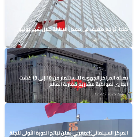
كندا: تراجع طفيف في معدل البطالة خلال شهر يوليوز
7 غشت 2026 - 18:36
تعبئة المراكز الجهوية للاستثمار من 10 إلى 13 غشت
الجاري لمواكبة مشاريع مغاربة العالم
7 غشت 2026 - 17:32
المركز السينمائي المغربي يعلن نتائج الدورة الأولى للجنة