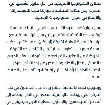
عملاق التكنولوجيا الأمريكية، من أجل تطوير أنشطتها في
المغرب، يعزز مكانة المملكة باعتبارها قطبا للاستثمارات
والابتكار في مجال التكنولوجيات الرقمية.
وفي حوار خصت به وكالة المغرب العربي للأنباء بمناسبة
توقيع هذه الاتفاقية، الخميس في سان فرانسيسكو، مع
الرئيسة المديرة العامة لشركة (أوراكل)، صفرا كاتس، ذكرت
السيدة مزور بأن التطوير الاستراتيجي لنشاط هذه الشركة
الأمريكية في المغرب، التي تعد من الشركات العشر الكبرى
عالميا في مجال التكنولوجيا، مكن من إحداث أول مركز
للبحث والتطوير لـ(أوراكل) في إفريقيا، والثامن على الصعيد
العالمي.
وبموجب هذه الاتفاقية، ستتم زيادة عدد العاملين في هذا
المركز، الذي يوظف حاليا فريقا مصغرا في الدار البيضاء، إلى
ألف من المهندسين والباحثين المغاربة الذين سيكونون في