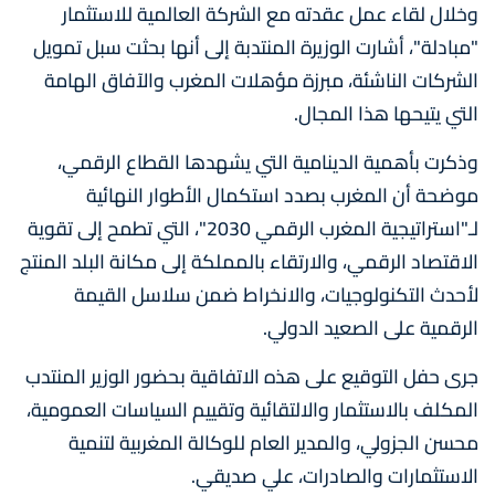
وخلال لقاء عمل عقدته مع الشركة العالمية للاستثمار
"مبادلة"، أشارت الوزيرة المنتدبة إلى أنها بحثت سبل تمويل
الشركات الناشئة، مبرزة مؤهلات المغرب والآفاق الهامة
التي يتيحها هذا المجال.
وذكرت بأهمية الدينامية التي يشهدها القطاع الرقمي،
موضحة أن المغرب بصدد استكمال الأطوار النهائية
لـ"استراتيجية المغرب الرقمي 2030"، التي تطمح إلى تقوية
الاقتصاد الرقمي، والارتقاء بالمملكة إلى مكانة البلد المنتج
لأحدث التكنولوجيات، والانخراط ضمن سلاسل القيمة
الرقمية على الصعيد الدولي.
جرى حفل التوقيع على هذه الاتفاقية بحضور الوزير المنتدب
المكلف بالاستثمار والالتقائية وتقييم السياسات العمومية،
محسن الجزولي، والمدير العام للوكالة المغربية لتنمية
الاستثمارات والصادرات، علي صديقي.