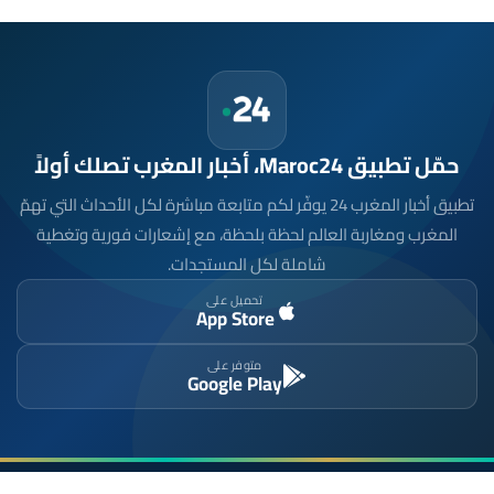
حمّل تطبيق Maroc24، أخبار المغرب تصلك أولاً
تطبيق أخبار المغرب 24 يوفّر لكم متابعة مباشرة لكل الأحداث التي تهمّ
المغرب ومغاربة العالم لحظة بلحظة، مع إشعارات فورية وتغطية
شاملة لكل المستجدات.
تحميل على
App Store
متوفر على
Google Play