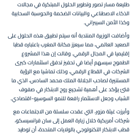
طليعة مسار تصور وتطوير الحلول المبتكرة في مجالات
الذكاء الاصطناعي والبيانات الضخمة والحوسبة السحابية
وكذا الأمن السيبراني.
وأضافت الوزيرة المنتدبة أنه سيتم تطبيق هذه الحلول على
الصعيد العالمي، مما سيعزز مكانة المغرب باعتباره قطبا
إقليميا في المجال الرقمي. وقالت إن هذا المشروع
الطموح سيسهم أيضا في تحفيز تدفق استثمارات كبرى
الشركات في القطاع الرقمي، وذلك تماشيا مع الرؤية
المستنيرة لصاحب الجلالة الملك محمد السادس، الذي ما
فتئ يؤكد على أهمية تشجيع روح الابتكار في صفوف
الشباب وجعل الاستثمار رافعة للنمو السوسيو-اقتصادي.
وأبرزت غيثة مزور، التي عقدت سلسلة من الاجتماعات مع
شركات أمريكية خلال زيارة العمل إلى سان فرانسيسكو،
قطب الابتكار التكنولوجي بالولايات المتحدة، أن توطيد