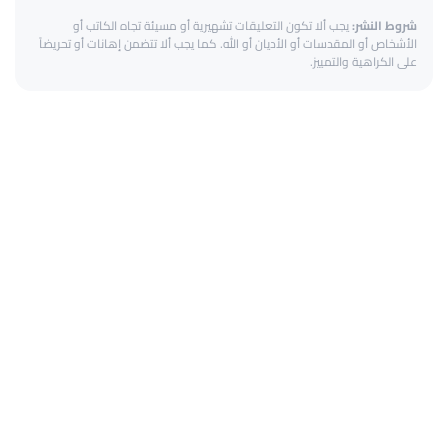
شروط النشر:
يجب ألا تكون التعليقات تشهيرية أو مسيئة تجاه الكاتب أو
الأشخاص أو المقدسات أو الأديان أو الله. كما يجب ألا تتضمن إهانات أو تحريضاً
على الكراهية والتمييز.