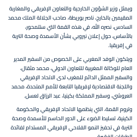
ويمثل وزير الشؤون الخارجية والتعاون الإفريقي والمغاربة
المقيمين بالخارج، ناصر بوريطة، صاحب الجلالة الملك محمد
السادس، نصره الله، في هذه القمة التي ستتمحور،
بالأساس، حول إعلان نيروبي بشأن الأسمدة وصحة التربة
في إفريقيا.
ويتكون الوفد المغربي على الخصوص من السفير المدير
العام للوكالة المغربية للتعاون الدولي، محمد مثقال،
والسفير الممثل الدائم للمغرب لدى الاتحاد الإفريقي
واللجنة الاقتصادية لإفريقيا التابعة للأمم المتحدة، محمد
العروشي، وسفير المملكة بكينيا، عبد الرزاق لعسل.
وتروم القمة، التي ينظمها الاتحاد الإفريقي والحكومة
الكينية، تسليط الضوء على الدور الحاسم للأسمدة وصحة
التربة في تحفيز النمو الفلاحي الإفريقي المستدام لفائدة
الطبقات الفقيرة.