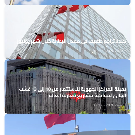
كندا: تراجع طفيف في معدل البطالة خلال شهر يوليوز
7 غشت 2026 - 18:36
تعبئة المراكز الجهوية للاستثمار من 10 إلى 13 غشت
الجاري لمواكبة مشاريع مغاربة العالم
7 غشت 2026 - 17:32