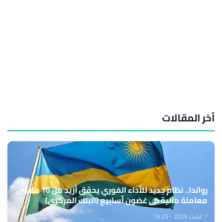
آخر المقالات
رواندا.. نظام جديد للأداء الفوري يحقق أزيد من 10 ملايين
معاملة مالية في غضون أسابيع (البنك المركزي)
7 غشت 2026 - 19:23