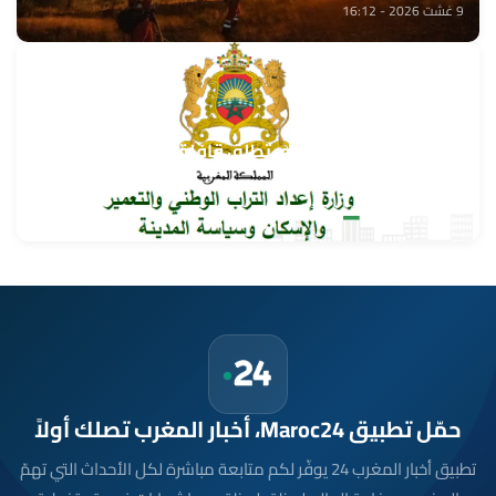
9 غشت 2026 - 16:12
وزارة إعداد التراب الوطني تطلق قافلة التعمير والإسكان
في خدمة مغاربة العالم
9 غشت 2026 - 15:32
حمّل تطبيق Maroc24، أخبار المغرب تصلك أولاً
تطبيق أخبار المغرب 24 يوفّر لكم متابعة مباشرة لكل الأحداث التي تهمّ