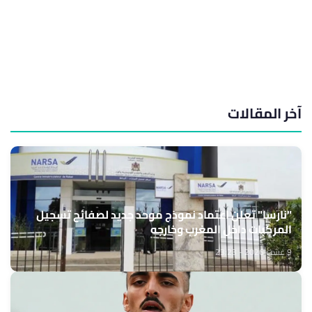
آخر المقالات
"نارسا" تعلن اعتماد نموذج موحد جديد لصفائح تسجيل
المركبات داخل المغرب وخارجه
9 غشت 2026 - 23:23