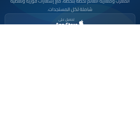
المغرب ومغاربة العالم لحظة بلحظة، مع إشعارات فورية وتغطية
شاملة لكل المستجدات.
تحميل على
App Store
متوفر على
Google Play
موقع إخباري مستقل وشامل. تابعوا يومياً آخر الأخبار
السياسية والاقتصادية والرياضية والثقافية من المغرب.