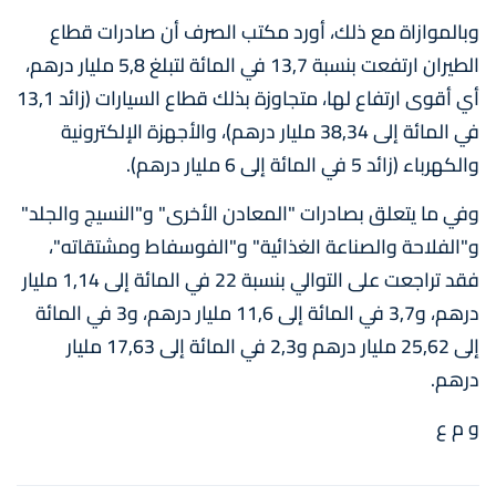
وبالموازاة مع ذلك، أورد مكتب الصرف أن صادرات قطاع
الطيران ارتفعت بنسبة 13,7 في المائة لتبلغ 5,8 مليار درهم،
أي أقوى ارتفاع لها، متجاوزة بذلك قطاع السيارات (زائد 13,1
في المائة إلى 38,34 مليار درهم)، والأجهزة الإلكترونية
والكهرباء (زائد 5 في المائة إلى 6 مليار درهم).
وفي ما يتعلق بصادرات "المعادن الأخرى" و"النسيج والجلد"
و"الفلاحة والصناعة الغذائية" و"الفوسفاط ومشتقاته"،
فقد تراجعت على التوالي بنسبة 22 في المائة إلى 1,14 مليار
درهم، و3,7 في المائة إلى 11,6 مليار درهم، و3 في المائة
إلى 25,62 مليار درهم و2,3 في المائة إلى 17,63 مليار
درهم.
و م ع