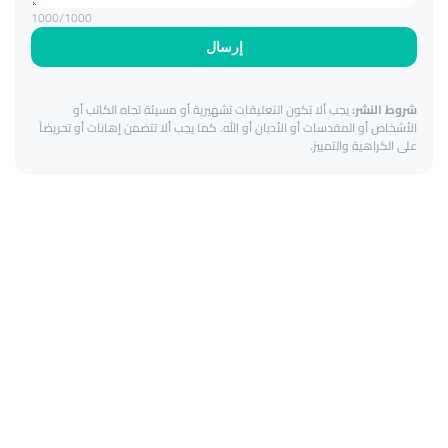
1000
/1000
إرسال
شروط النشر:
يجب ألا تكون التعليقات تشهيرية أو مسيئة تجاه الكاتب أو
الأشخاص أو المقدسات أو الأديان أو الله. كما يجب ألا تتضمن إهانات أو تحريضاً
على الكراهية والتمييز.