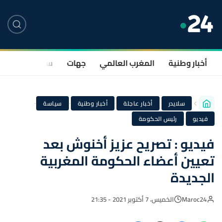
أخبار وطنية
المغرب العالمي
جهات
سياسة
صحة
·
·
·
·
سلايدر
أخبار عاجلة
أخبار وطنية
سياسة
·
فيديو
رئيس الحكومة
فيديو : تصريح عزيز أخنوش بعد
تعيين أعضاء الحكومة المغربية
الجديدة
Maroc24
الخميس، 7 أكتوبر 2021 - 21:35