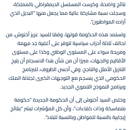
نتائج واضحة، وكرست المسلسل الديمقراطي بالمملكة،
وسجلت نسبة مشاركة عالية مما يجعل منها "البديل الذي
أراده المواطنون".
وتستمد هذه الحكومة قوتها، وفقا للسيد عزيز أخنوش، من
تحالف ثلاثة أحزاب سياسية تتوفر على أغلبية جد مهمة
ومريحة سواء على المستوى الوطني وكذا على مستوى
الأقاليم والجهات، مبرزا أن من شأن هذا الانسجام أن يتيح
التنزيل الأمثل والناجح، وفي أحسن الظروف، للبرنامج
الحكومي الذي ينسجم مع التوجهات الكبرى لجلالة الملك
وبرنامج النموذج التنموي الجديد.
وخلص السيد أخنوش إلى أن الحكومة الجديدة "حكومة
متماسكة وذات كفاءات"، وأن كل المؤشرات تبشر "بنتائج
إيجابية بالنسبة للمواطن وبالنسبة للبلاد".
و م ع