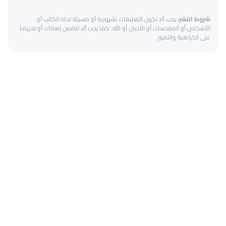
شروط النشر:
يجب ألا تكون التعليقات تشهيرية أو مسيئة تجاه الكاتب أو
الأشخاص أو المقدسات أو الأديان أو الله. كما يجب ألا تتضمن إهانات أو تحريضاً
على الكراهية والتمييز.