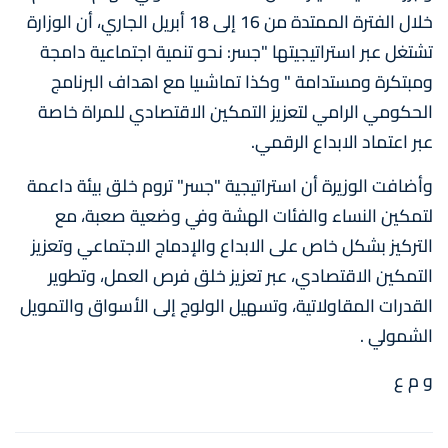
خلال الفترة الممتدة من 16 إلى 18 أبريل الجاري، أن الوزارة
تشتغل عبر استراتيجيتها "جسر: نحو تنمية اجتماعية دامجة
ومبتكرة ومستدامة " وكذا تماشىيا مع اهداف البرنامج
الحكومي الرامي لتعزيز التمكين الاقتصادي للمراة خاصة
عبر اعتماد الابداع الرقمي.
وأضافت الوزيرة أن استراتيجية "جسر" تروم خلق بيئة داعمة
لتمكين النساء والفئات الهشة وفي وضعية صعبة، مع
التركيز بشكل خاص على الابداع والإدماج الاجتماعي وتعزيز
التمكين الاقتصادي، عبر تعزيز خلق فرص العمل، وتطوير
القدرات المقاولاتية، وتسهيل الولوج إلى الأسواق والتمويل
الشمولي .
و م ع