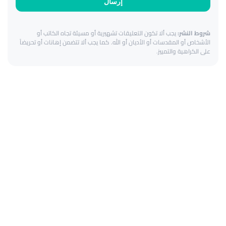
إرسال
شروط النشر:
يجب ألا تكون التعليقات تشهيرية أو مسيئة تجاه الكاتب أو
الأشخاص أو المقدسات أو الأديان أو الله. كما يجب ألا تتضمن إهانات أو تحريضاً
على الكراهية والتمييز.