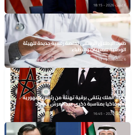
6 غشت 2026 - 18:15
طب.. الإطلاق الرسمي لمنصة رقمية جديدة للهيئة
الوطنية للطبيبات والأطباء
6 غشت 2026 - 17:32
جلالة الملك يتلقى برقية تهنئة من رئيس جمهورية
سلوفاكيا بمناسبة ذكرى عيد العرش المجيد
6 غشت 2026 - 16:45