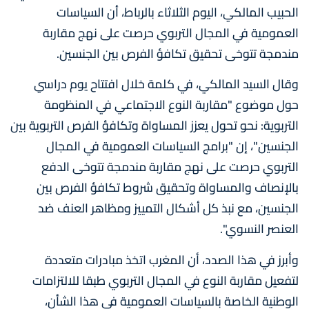
الحبيب المالكي، اليوم الثلاثاء بالرباط، أن السياسات
العمومية في المجال التربوي حرصت على نهج مقاربة
مندمجة تتوخى تحقيق تكافؤ الفرص بين الجنسين.
وقال السيد المالكي، في كلمة خلال افتتاح يوم دراسي
حول موضوع "مقاربة النوع الاجتماعي في المنظومة
التربوية: نحو تحول يعزز المساواة وتكافؤ الفرص التربوية بين
الجنسين"، إن "برامج السياسات العمومية في المجال
التربوي حرصت على نهج مقاربة مندمجة تتوخى الدفع
بالإنصاف والمساواة وتحقيق شروط تكافؤ الفرص بين
الجنسين، مع نبذ كل أشكال التمييز ومظاهر العنف ضد
العنصر النسوي".
وأبرز في هذا الصدد، أن المغرب اتخذ مبادرات متعددة
لتفعيل مقاربة النوع في المجال التربوي طبقا للالتزامات
الوطنية الخاصة بالسياسات العمومية في هذا الشأن،