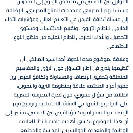
الفوارق بين الجنسين في ما يخص الولوج إلى التمدرس،
ونسب الهدر المدرسي ومحددات المناخ المدرسي، بالإضافة
إلى مسألة تكافؤ الفرص في التعليم العالي ومؤشرات الأداء
الخارجي للنظام التربوي، وتقييم المكتسبات ومستوى
التحصيل، والأداء الخارجي لنظام التعليم من منظور النوع
الاجتماعي.
وعلاقة بموضوع هذه الندوة، أكد السيد المالكي أن
تنظيمها يندرج في إطار التساؤل حول الرؤى والمفاهيم
المتعلقة بتحقيق الإنصاف والمساواة وتكافؤ الفرص بين
جميع أفراد المجتمع علاقة بمنظومة التربية والتكوين،
انطلاقا من سؤال محوري، حول قدرة المدرسة المغربية
على القيام بوظائفها في التنشئة الاجتماعية وترسيخ قيم
الإنصاف والمساواة وتكافؤ الفرص بين الجنسين، مشيرا إلى
أن هذا الموضوع يكتسي أهمية خاصة بالنظر للعلاقة
الوطيدة والمتعددة الجوانب بين المدرسة والمجتمع.