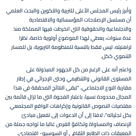
وأبرز رئيس المجلس الأعلى للتربية والتكوين والبحث العلمي
أن مسلسل الإصلاحات المؤسساتية والاقتصادية
والاجتماعية والحقوقية التي انخرطت فيها المملكة منذ
عدة سنوات، يعطي لهذا الموضوع أولوية خاصة، نظرا
لراهنيته، ليس فقط بالنسبة للمنظومة التربوية، بل للمسار
التنموي ككل.
واعتبر أنه على الرغم من كل الجهود المبذولة على
المستوى القانوني والتنظيمي وحتى الإجرائي في إطار
مقاربة النوع الاجتماعي، "تبقى النتائج المحققة في هذا
المجال محدودة نسبيا، باعتبار الفجوة التي ما تزال قائمة بين
مقتضيات النصوص القانونية وإكراهات الواقع المجتمعي
بكل تجلياته"، لافتا إلى أن الدعوات إلى تفعيل مبادئ
الإنصاف والمساواة وتكافؤ الفرص غالبا ما تواجه جملة من
المعيقات ذات الطابع الثقافي أو السوسيو- اقتصادي،