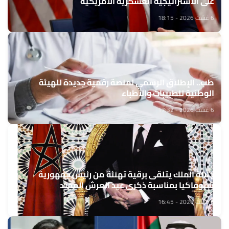
على الاستراتيجية العسكرية الأمريكية
6 غشت 2026 - 18:15
طب.. الإطلاق الرسمي لمنصة رقمية جديدة للهيئة
الوطنية للطبيبات والأطباء
6 غشت 2026 - 17:32
جلالة الملك يتلقى برقية تهنئة من رئيس جمهورية
سلوفاكيا بمناسبة ذكرى عيد العرش المجيد
6 غشت 2026 - 16:45