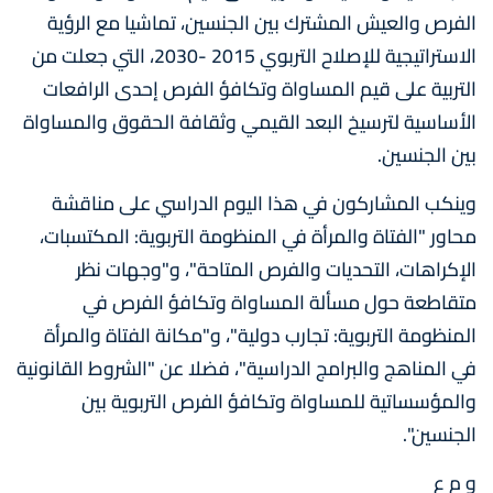
الفرص والعيش المشترك بين الجنسين، تماشيا مع الرؤية
الاستراتيجية للإصلاح التربوي 2015 -2030، التي جعلت من
التربية على قيم المساواة وتكافؤ الفرص إحدى الرافعات
الأساسية لترسيخ البعد القيمي وثقافة الحقوق والمساواة
بين الجنسين.
وينكب المشاركون في هذا اليوم الدراسي على مناقشة
محاور "الفتاة والمرأة في المنظومة التربوية: المكتسبات،
الإكراهات، التحديات والفرص المتاحة"، و"وجهات نظر
متقاطعة حول مسألة المساواة وتكافؤ الفرص في
المنظومة التربوية: تجارب دولية"، و"مكانة الفتاة والمرأة
في المناهج والبرامج الدراسية"، فضلا عن "الشروط القانونية
والمؤسساتية للمساواة وتكافؤ الفرص التربوية بين
الجنسين".
و م ع