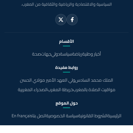
السياسية والاقتصادية والرياضية والثقافية من المغرب.
الأقسام
أخبار وطنية
رياضة
سياسة
دولي
جهات
صحة
روابط مفيدة
الملك محمد السادس
ولي العهد الأمير مولاي الحسن
مواقيت الصلاة بالمغرب
خريطة المغرب
الصحراء المغربية
حول الموقع
الرئيسية
الشروط القانونية
سياسة الخصوصية
اتصل بنا
En français