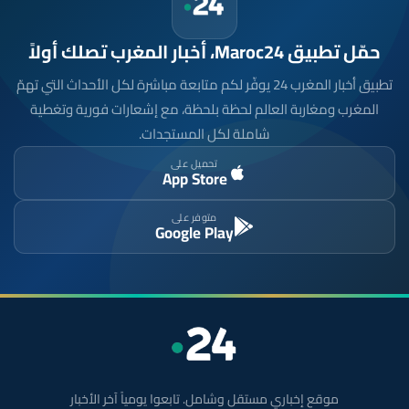
حمّل تطبيق Maroc24، أخبار المغرب تصلك أولاً
تطبيق أخبار المغرب 24 يوفّر لكم متابعة مباشرة لكل الأحداث التي تهمّ
المغرب ومغاربة العالم لحظة بلحظة، مع إشعارات فورية وتغطية
شاملة لكل المستجدات.
تحميل على
App Store
متوفر على
Google Play
موقع إخباري مستقل وشامل. تابعوا يومياً آخر الأخبار