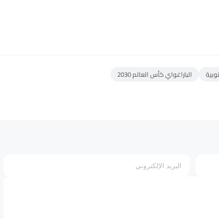
الباراغواي كأس العالم 2030