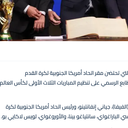
لتي تحتضن مقر اتحاد أمريكا الجنوبية لكرة القدم
بع الرسمي على تنظيم المباريات الثلاث الأولى لكأس العالم
فيفا)، جياني إنفانتينو، ورئيس اتحاد أمريكا الجنوبية لكرة
ي الباراغواي، سانتياغو بينا، والأوروغواي، لويس لاكايي بو.