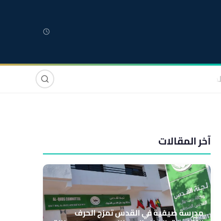
لمغربية
مغاربة العالم
دولي
صوت وصورة
آخر المقالات
مدرسة صيفية في القدس تمزج الحرف