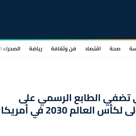
سة
صحة
اقتصاد
فن وثقافة
رياضة
الصحراء ا
تي تضفي الطابع الرسمي على
إقامة المباريات الثلاث الأولى لكأس العالم 2030 في أمريكا