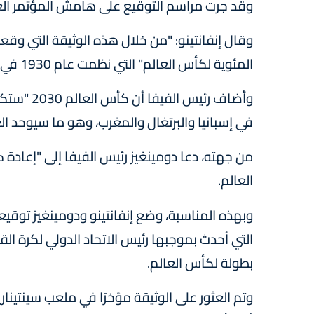
وقد جرت مراسم التوقيع على هامش المؤتمر العا
وقال إنفانتينو: "من خلال هذه الوثيقة التي وقع
المئوية لكأس العالم" التي نظمت عام 1930 في الأوروغواي.
وأضاف رئيس
في إسبانيا والبرتغال والمغرب، وهو ما سيوحد الع
من جهته، دعا دومينغيز رئيس الفيفا إلى "إعادة ك
العالم.
وبهذه المناسبة، وضع إنفانتينو ودومينغيز توقيع
التي أحدث بموجبها رئيس الاتحاد الدولي لكرة الق
بطولة لكأس العالم.