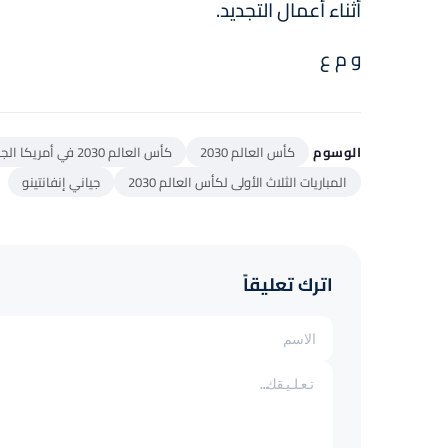
أثناء أعمال التجديد.
و م ع
الوسوم
كأس العالم 2030
كأس العالم 2030 في أمريكا الجنوبية
المباريات الثلاث الأولى لكأس العالم 2030
جياني إنفانتينو
اترك تعليقاً