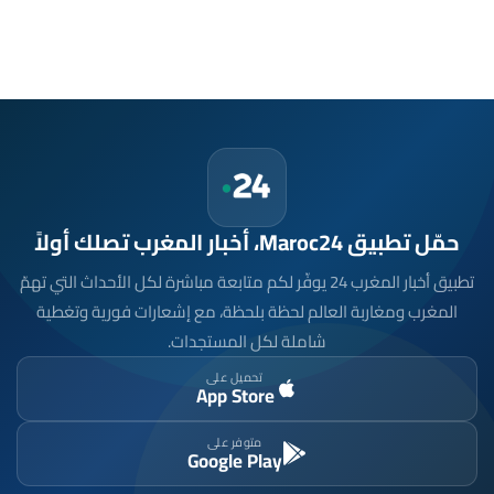
حمّل تطبيق Maroc24، أخبار المغرب تصلك أولاً
تطبيق أخبار المغرب 24 يوفّر لكم متابعة مباشرة لكل الأحداث التي تهمّ
المغرب ومغاربة العالم لحظة بلحظة، مع إشعارات فورية وتغطية
شاملة لكل المستجدات.
تحميل على
App Store
متوفر على
Google Play