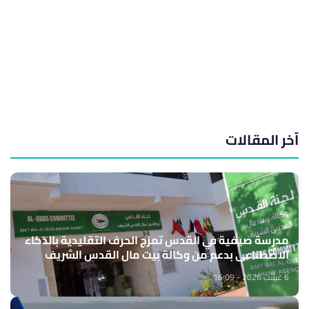
آخر المقالات
مدرسة صيفية في القدس تمزج الحرف التقليدية بالذكاء
الاصطناعي بدعم من وكالة بيت مال القدس الشريف
6 غشت 2026 - 16:09