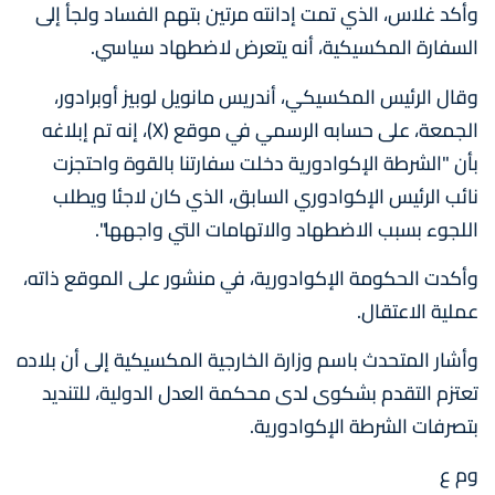
وأكد غلاس، الذي تمت إدانته مرتين بتهم الفساد ولجأ إلى
السفارة المكسيكية، أنه يتعرض لاضطهاد سياسي.
وقال الرئيس المكسيكي، أندريس مانويل لوبيز أوبرادور،
الجمعة، على حسابه الرسمي في موقع (X)، إنه تم إبلاغه
بأن "الشرطة الإكوادورية دخلت سفارتنا بالقوة واحتجزت
نائب الرئيس الإكوادوري السابق، الذي كان لاجئا ويطلب
اللجوء بسبب الاضطهاد والاتهامات التي واجهها​​​".
وأكدت الحكومة الإكوادورية، في منشور على الموقع ذاته،
عملية الاعتقال.
وأشار المتحدث باسم وزارة الخارجية المكسيكية إلى أن بلاده
تعتزم التقدم بشكوى لدى محكمة العدل الدولية، للتنديد
بتصرفات الشرطة الإكوادورية.
وم ع