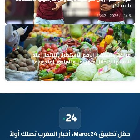
نايف أكرد
6 غشت 2026 - 13:42
مراكش: استقرار الرقم الاستدلالي للأثمان عند
الاستهلاك خلال شهر يونيو الماضي (مندوبية)
6 غشت 2026 - 13:21
حمّل تطبيق Maroc24، أخبار المغرب تصلك أولاً