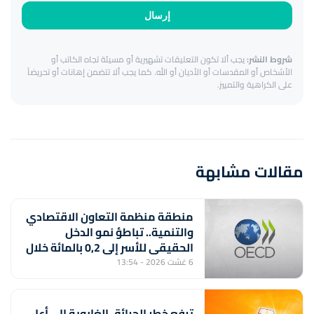
إرسال
شروط النشر:
يجب ألا تكون التعليقات تشهيرية أو مسيئة تجاه الكاتب أو
الأشخاص أو المقدسات أو الأديان أو الله. كما يجب ألا تتضمن إهانات أو تحريضاً
على الكراهية والتمييز.
مقالات مشابهة
منطقة منظمة التعاون الاقتصادي
والتنمية.. تباطؤ نمو الدخل
الحقيقي للأسر إلى 0,2 بالمائة خلال
الربع الأول من 2026
6 غشت 2026 - 13:54
ترفع خطر الحرائق الغابوية إلى أعلى