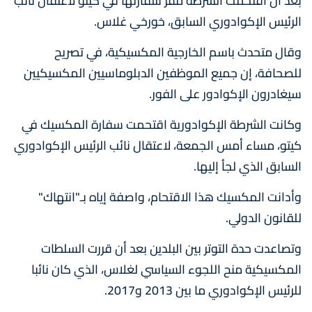
بعد أن اقتحمت الشرطة مقر سفارتها في كيتو لاعتقال نائب
الرئيس الإكوادوري السابق، خورخي غلاس.
وقال متحدث باسم الخارجية المكسيكية، في تصريح
للصحافة، إن جميع الموظفين الدبلوماسيين المكسيكيين
سيغادرون الإكوادور على الفور.
وكانت الشرطة الإكوادورية اقتحمت سفارة المكسيك في
كيتو، مساء أمس الجمعة، لاعتقال نائب الرئيس الإكوادوري
السابق الذي لجأ إليها.
وأدانت المكسيك هذا الاقتحام، واصفة إياه بـ"انتهاك"
للقانون الدولي.
وتصاعدت حدة التوتر بين البلدين بعد أن قررت السلطات
المكسيكية منح اللجوء السياسي لغلاس، الذي كان نائبا
للرئيس الإكوادوري ما بين 2013 و2017.