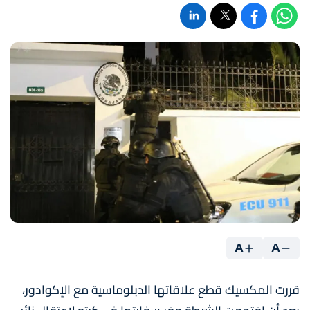
A
A
قررت المكسيك قطع علاقاتها الدبلوماسية مع الإكوادور،