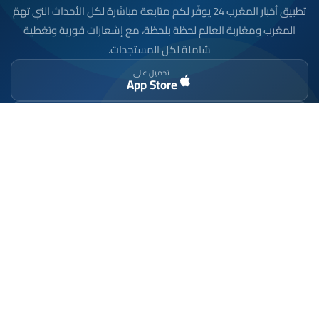
تطبيق أخبار المغرب 24 يوفّر لكم متابعة مباشرة لكل الأحداث التي تهمّ
المغرب ومغاربة العالم لحظة بلحظة، مع إشعارات فورية وتغطية
شاملة لكل المستجدات.
تحميل على
App Store
متوفر على
Google Play
موقع إخباري مستقل وشامل. تابعوا يومياً آخر الأخبار
السياسية والاقتصادية والرياضية والثقافية من المغرب.